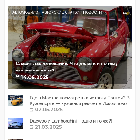
АВТОМОБИЛИ
АВТОРСКИЕ СТАТЬИ
НОВОСТИ
Слазит лак на машине. Что делать и почему
это происходит?
14.06.2025
Где в Москве посмотреть выставку Бэнкси? В
Кузовпорте — кузовной ремонт в Измайлово
02.05.2025
Daewoo и Lamborghini – одно и то же?!
21.03.2025