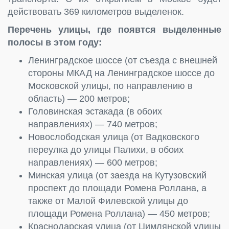
действовать 369 километров выделенок.
Перечень улицы, где появтся выделенные
полосы в этом году:
Ленинградское шоссе (от съезда с внешней
стороны МКАД на Ленинградское шоссе до
Московской улицы, по направлению в
область) — 200 метров;
Головинская эстакада (в обоих
направлениях) — 740 метров;
Новослободская улица (от Вадковского
переулка до улицы Палихи, в обоих
направлениях) — 600 метров;
Минская улица (от заезда на Кутузовский
проспект до площади Ромена Роллана, а
также от Малой Филевской улицы до
площади Ромена Роллана) — 450 метров;
Краснодарская улица (от Цимлянской улицы