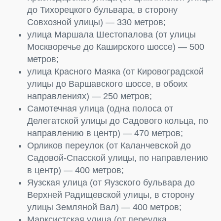
до Тихорецкого бульвара, в сторону
Совхозной улицы) — 330 метров;
улица Маршала Шестопалова (от улицы
Москворечье до Каширского шоссе) — 500
метров;
улица Красного Маяка (от Кировоградской
улицы до Варшавского шоссе, в обоих
направлениях) — 250 метров;
Самотечная улица (одна полоса от
Делегатской улицы до Садового кольца, по
направлению в центр) — 470 метров;
Орликов переулок (от Каланчевской до
Садовой-Спасской улицы, по направлению
в центр) — 400 метров;
Яузская улица (от Яузского бульвара до
Верхней Радищевской улицы, в сторону
улицы Земляной Вал) — 400 метров;
Марксистская улица (от переулка