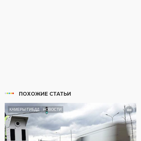
ПОХОЖИЕ СТАТЬИ
КАМЕРЫ ГИБДД
НОВОСТИ