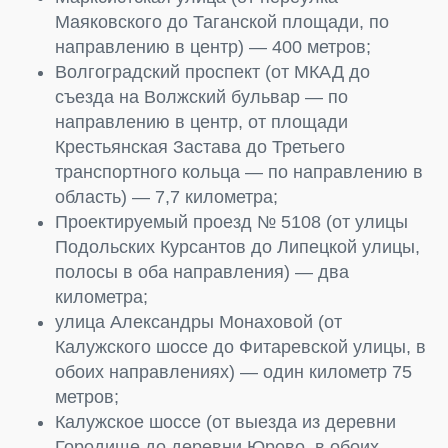
Маяковского до Таганской площади, по
направлению в центр) — 400 метров;
Волгоградский проспект (от МКАД до
съезда на Волжский бульвар — по
направлению в центр, от площади
Крестьянская Застава до Третьего
транспортного кольца — по направлению в
область) — 7,7 километра;
Проектируемый проезд № 5108 (от улицы
Подольских Курсантов до Липецкой улицы,
полосы в оба направления) — два
километра;
улица Александры Монаховой (от
Калужского шоссе до Фитаревской улицы, в
обоих направлениях) — один километр 75
метров;
Калужское шоссе (от выезда из деревни
Городище до деревни Юрово, в обоих