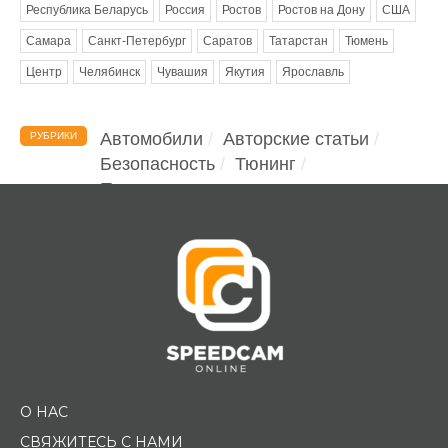
Республика Беларусь
Россия
Ростов
Ростов на Дону
США
Самара
Санкт-Петербург
Саратов
Татарстан
Тюмень
Центр
Челябинск
Чувашия
Якутия
Ярославль
Автомобили
Авторские статьи
РУБРИКИ
Безопасность
Тюнинг
Помощь водителю
О НАС
СВЯЖИТЕСЬ С НАМИ