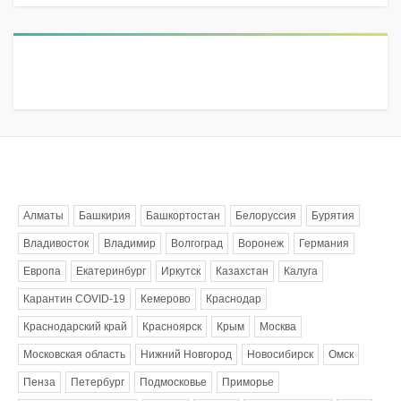
Метки
Алматы
Башкирия
Башкортостан
Белоруссия
Бурятия
Владивосток
Владимир
Волгоград
Воронеж
Германия
Европа
Екатеринбург
Иркутск
Казахстан
Калуга
Карантин COVID-19
Кемерово
Краснодар
Краснодарский край
Красноярск
Крым
Москва
Московская область
Нижний Новгород
Новосибирск
Омск
Пенза
Петербург
Подмосковье
Приморье