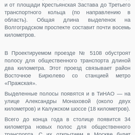
и от площади Крестьянская Застава до Третьего
транспортного кольца (по направлению в
область). Общая длина выделенок на
Волгоградском проспекте составит почти восемь
километров.
В Проектируемом проезде № 5108 обустроят
полосу для общественного транспорта длиной
два километра. Этот проезд связывает район
Восточное Бирюлево со станцией метро
«Пражская».
Выделенные полосы появятся и в ТиНАО — на
улице Александры Монаховой (около двух
километров) и Калужском шоссе (18 километров).
Всего до конца года в столице появится 34
километра новых полос для общественного
транспорта. С их открытием в Москве будет