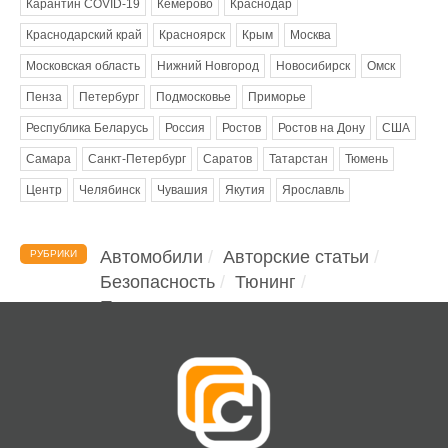
Карантин COVID-19
Кемерово
Краснодар
Краснодарский край
Красноярск
Крым
Москва
Московская область
Нижний Новгород
Новосибирск
Омск
Пенза
Петербург
Подмосковье
Приморье
Республика Беларусь
Россия
Ростов
Ростов на Дону
США
Самара
Санкт-Петербург
Саратов
Татарстан
Тюмень
Центр
Челябинск
Чувашия
Якутия
Ярославль
Автомобили
Авторские статьи
РУБРИКИ
Безопасность
Тюнинг
Помощь водителю