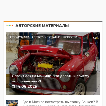
АВТОРСКИЕ МАТЕРИАЛЫ
АВТОМОБИЛИ
АВТОРСКИЕ СТАТЬИ
НОВОСТИ
Слазит лак на машине. Что делать и почему
это происходит?
14.06.2025
Где в Москве посмотреть выставку Бэнкси? В