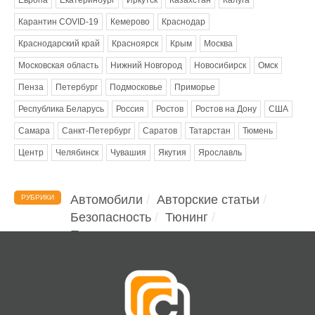
Карантин COVID-19
Кемерово
Краснодар
Краснодарский край
Красноярск
Крым
Москва
Московская область
Нижний Новгород
Новосибирск
Омск
Пенза
Петербург
Подмосковье
Приморье
Республика Беларусь
Россия
Ростов
Ростов на Дону
США
Самара
Санкт-Петербург
Саратов
Татарстан
Тюмень
Центр
Челябинск
Чувашия
Якутия
Ярославль
Автомобили
Авторские статьи
РУБРИКИ
Безопасность
Тюнинг
Помощь водителю