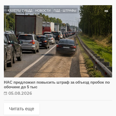
КАМЕРЫ ГИБДД
НОВОСТИ
ПДД - ШТРАФЫ
НАС предложил повысить штраф за объезд пробок по
обочине до 5 тыс
05.08.2026
Читать еще