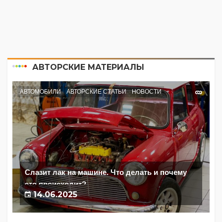
АВТОРСКИЕ МАТЕРИАЛЫ
АВТОМОБИЛИ
АВТОРСКИЕ СТАТЬИ
НОВОСТИ
Слазит лак на машине. Что делать и почему
это происходит?
14.06.2025