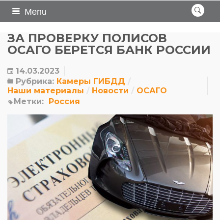
Menu
ЗА ПРОВЕРКУ ПОЛИСОВ
ОСАГО БЕРЕТСЯ БАНК РОССИИ
14.03.2023
Рубрика:
Камеры ГИБДД
Наши материалы
Новости
ОСАГО
Метки:
Россия