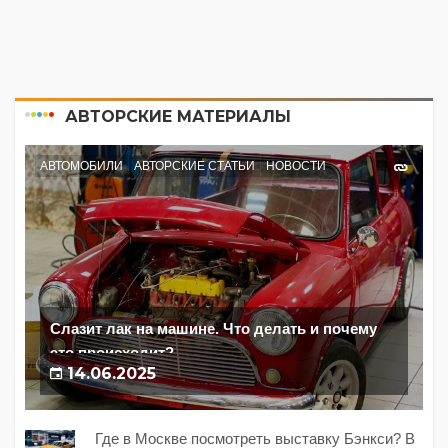
АВТОРСКИЕ МАТЕРИАЛЫ
АВТОМОБИЛИ
АВТОРСКИЕ СТАТЬИ
НОВОСТИ
Слазит лак на машине. Что делать и почему
это происходит?
14.06.2025
Где в Москве посмотреть выставку Бэнкси? В