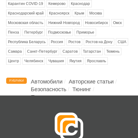
Карантин COVID-19
Кемерово
Краснодар
Краснодарский край
Красноярск
Крым
Москва
Московская область
Нижний Новгород
Новосибирск
Омск
Пенза
Петербург
Подмосковье
Приморье
Республика Беларусь
Россия
Ростов
Ростов на Дону
США
Самара
Санкт-Петербург
Саратов
Татарстан
Тюмень
Центр
Челябинск
Чувашия
Якутия
Ярославль
Автомобили
Авторские статьи
РУБРИКИ
Безопасность
Тюнинг
Помощь водителю