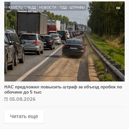
КАМЕРЫ ГИБДД
НОВОСТИ
ПДД - ШТРАФЫ
НАС предложил повысить штраф за объезд пробок по
обочине до 5 тыс
05.08.2026
Читать еще