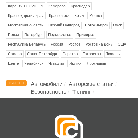
Карантин COVID-19
Кемерово
Краснодар
Краснодарский край
Красноярск
Крым
Москва
Московская область
Нижний Новгород
Новосибирск
Омск
Пенза
Петербург
Подмосковье
Приморье
Республика Беларусь
Россия
Ростов
Ростов на Дону
США
Самара
Санкт-Петербург
Саратов
Татарстан
Тюмень
Центр
Челябинск
Чувашия
Якутия
Ярославль
Автомобили
Авторские статьи
РУБРИКИ
Безопасность
Тюнинг
Помощь водителю