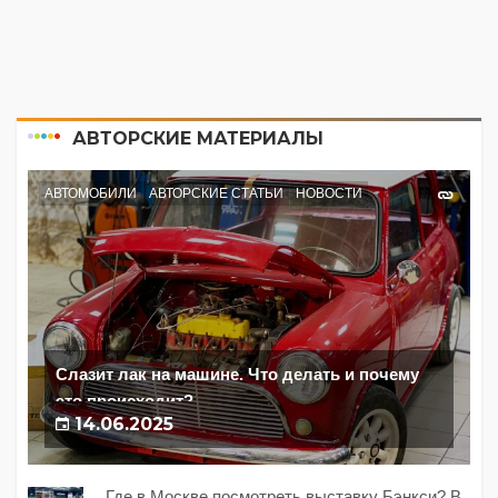
АВТОРСКИЕ МАТЕРИАЛЫ
АВТОМОБИЛИ
АВТОРСКИЕ СТАТЬИ
НОВОСТИ
Слазит лак на машине. Что делать и почему
это происходит?
14.06.2025
Где в Москве посмотреть выставку Бэнкси? В