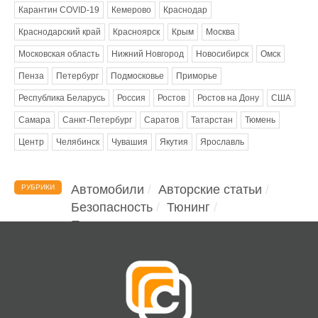
Карантин COVID-19
Кемерово
Краснодар
Краснодарский край
Красноярск
Крым
Москва
Московская область
Нижний Новгород
Новосибирск
Омск
Пенза
Петербург
Подмосковье
Приморье
Республика Беларусь
Россия
Ростов
Ростов на Дону
США
Самара
Санкт-Петербург
Саратов
Татарстан
Тюмень
Центр
Челябинск
Чувашия
Якутия
Ярославль
Автомобили
Авторские статьи
РУБРИКИ
Безопасность
Тюнинг
Помощь водителю