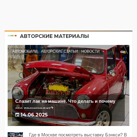
АВТОРСКИЕ МАТЕРИАЛЫ
АВТОМОБИЛИ
АВТОРСКИЕ СТАТЬИ
НОВОСТИ
Слазит лак на машине. Что делать и почему
это происходит?
14.06.2025
Где в Москве посмотреть выставку Бэнкси? В