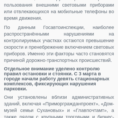
пользования внешними световыми приборами
или отвлекающихся на мобильные телефоны во
время движения.
По данным Госавтоинспекции, наиболее
распространёнными нарушениями на
контролируемых участках остаются превышение
скорости и пренебрежение включением световых
приборов. Именно эти факторы часто становятся
причиной дорожно-транспортных происшествий.
Отдельное внимание уделено контролю
правил остановки и стоянки.
С 3 марта в
городе начали работу девять стационарных
комплексов, фиксирующих нарушения
парковки.
Они установлены вблизи административных
зданий, включая «Приморгражданпроект», «Дом-
музей семьи Сухановых» и «Главпочтамт», а
также рядом с крупными торговыми и бизнес-