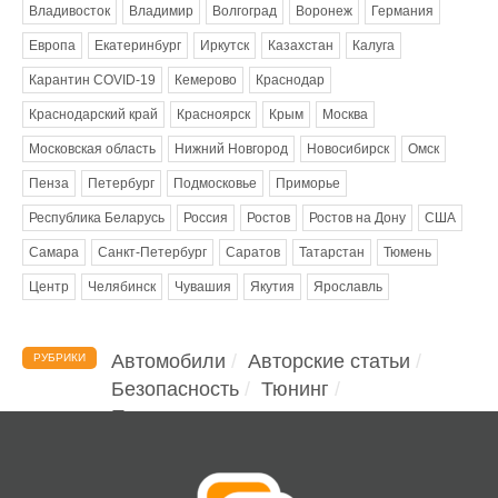
Владивосток
Владимир
Волгоград
Воронеж
Германия
Европа
Екатеринбург
Иркутск
Казахстан
Калуга
Карантин COVID-19
Кемерово
Краснодар
Краснодарский край
Красноярск
Крым
Москва
Московская область
Нижний Новгород
Новосибирск
Омск
Пенза
Петербург
Подмосковье
Приморье
Республика Беларусь
Россия
Ростов
Ростов на Дону
США
Самара
Санкт-Петербург
Саратов
Татарстан
Тюмень
Центр
Челябинск
Чувашия
Якутия
Ярославль
Автомобили
Авторские статьи
РУБРИКИ
Безопасность
Тюнинг
Помощь водителю