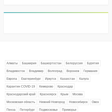
Метки
Алматы
Башкирия
Башкортостан
Белоруссия
Бурятия
Владивосток
Владимир
Волгоград
Воронеж
Германия
Европа
Екатеринбург
Иркутск
Казахстан
Калуга
Карантин COVID-19
Кемерово
Краснодар
Краснодарский край
Красноярск
Крым
Москва
Московская область
Нижний Новгород
Новосибирск
Омск
Пенза
Петербург
Подмосковье
Приморье