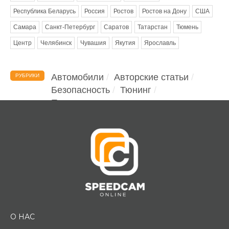
Республика Беларусь
Россия
Ростов
Ростов на Дону
США
Самара
Санкт-Петербург
Саратов
Татарстан
Тюмень
Центр
Челябинск
Чувашия
Якутия
Ярославль
Автомобили
Авторские статьи
РУБРИКИ
Безопасность
Тюнинг
Помощь водителю
О НАС