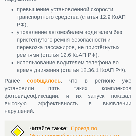
превышение установленной скорости
транспортного средства (статья 12.9 КоАП
РФ),
управление автомобилем водителем без
пристёгнутого ремня безопасности и
перевозка пассажиров, не пристёгнутых
ремнями (статья 12.6 КоАП РФ),
использование водителем телефона во
время движения (статья 12.36.1 КоАП РФ).
Ранее
сообщалось
, что в регионе уже
установили пять таких комплексов
фотовидеофиксации, и их запуск показал
высокую эффективность в выявлении
нарушений.
Читайте также:
Проезд по
Мытищинской хорде стал платным