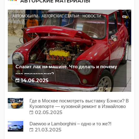
АВТОРСКИЕ МАТЕРИАЛЫ
АВТОМОБИЛИ
АВТОРСКИЕ СТАТЬИ
НОВОСТИ
Слазит лак на машине. Что делать и почему
это происходит?
14.06.2025
Где в Москве посмотреть выставку Бэнкси? В
Кузовпорте — кузовной ремонт в Измайлово
02.05.2025
Daewoo и Lamborghini – одно и то же?!
21.03.2025