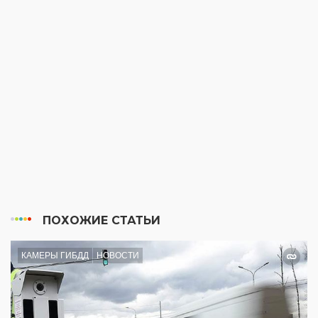
ПОХОЖИЕ СТАТЬИ
КАМЕРЫ ГИБДД
НОВОСТИ