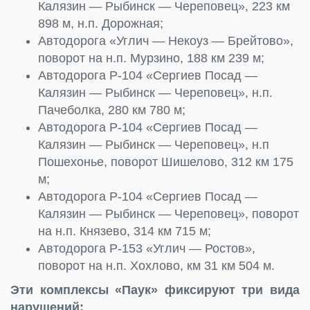
Калязин — Рыбинск — Череповец», 223 км
898 м, н.п. Дорожная;
Автодорога «Углич — Некоуз — Брейтово»,
поворот на н.п. Мурзино, 188 км 239 м;
Автодорога Р-104 «Сергиев Посад —
Калязин — Рыбинск — Череповец», н.п.
Пачеболка, 280 км 780 м;
Автодорога Р-104 «Сергиев Посад —
Калязин — Рыбинск — Череповец», н.п
Пошехонье, поворот Шишелово, 312 км 175
м;
Автодорога Р-104 «Сергиев Посад —
Калязин — Рыбинск — Череповец», поворот
на н.п. Князево, 314 км 715 м;
Автодорога Р-153 «Углич — Ростов»,
поворот на н.п. Хохлово, км 31 км 504 м.
Эти комплексы «Паук» фиксируют три вида
нарушений: