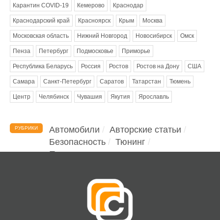
Карантин COVID-19
Кемерово
Краснодар
Краснодарский край
Красноярск
Крым
Москва
Московская область
Нижний Новгород
Новосибирск
Омск
Пенза
Петербург
Подмосковье
Приморье
Республика Беларусь
Россия
Ростов
Ростов на Дону
США
Самара
Санкт-Петербург
Саратов
Татарстан
Тюмень
Центр
Челябинск
Чувашия
Якутия
Ярославль
Автомобили
Авторские статьи
РУБРИКИ
Безопасность
Тюнинг
Помощь водителю