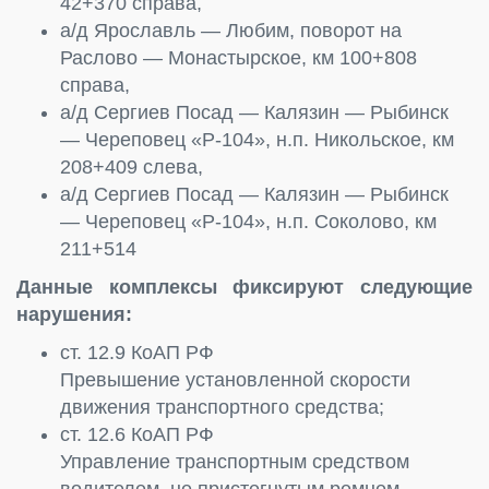
42+370 справа,
а/д Ярославль — Любим, поворот на
Раслово — Монастырское, км 100+808
справа,
а/д Сергиев Посад — Калязин — Рыбинск
— Череповец «Р-104», н.п. Никольское, км
208+409 слева,
а/д Сергиев Посад — Калязин — Рыбинск
— Череповец «Р-104», н.п. Соколово, км
211+514
Данные комплексы фиксируют следующие
нарушения:
ст. 12.9 КоАП РФ
Превышение установленной скорости
движения транспортного средства;
ст. 12.6 КоАП РФ
Управление транспортным средством
водителем, не пристегнутым ремнем