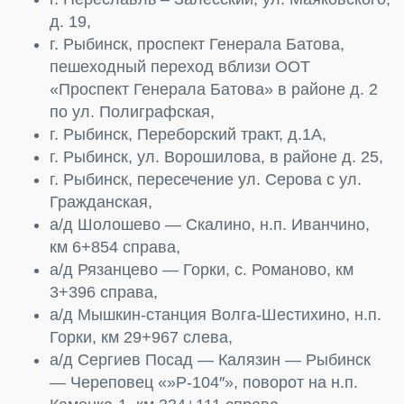
д. 19,
г. Рыбинск, проспект Генерала Батова,
пешеходный переход вблизи ООТ
«Проспект Генерала Батова» в районе д. 2
по ул. Полиграфская,
г. Рыбинск, Переборский тракт, д.1А,
г. Рыбинск, ул. Ворошилова, в районе д. 25,
г. Рыбинск, пересечение ул. Серова с ул.
Гражданская,
а/д Шолошево — Скалино, н.п. Иванчино,
км 6+854 справа,
а/д Рязанцево — Горки, с. Романово, км
3+396 справа,
а/д Мышкин-станция Волга-Шестихино, н.п.
Горки, км 29+967 слева,
а/д Сергиев Посад — Калязин — Рыбинск
— Череповец «»Р-104″», поворот на н.п.