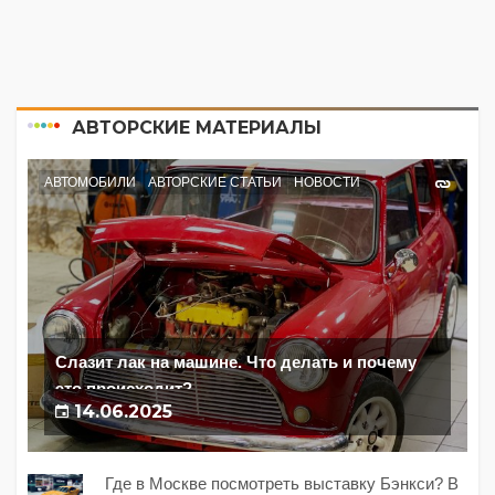
АВТОРСКИЕ МАТЕРИАЛЫ
АВТОМОБИЛИ
АВТОРСКИЕ СТАТЬИ
НОВОСТИ
Слазит лак на машине. Что делать и почему
это происходит?
14.06.2025
Где в Москве посмотреть выставку Бэнкси? В