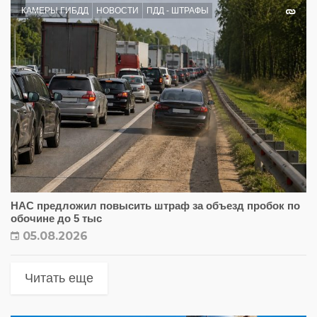
КАМЕРЫ ГИБДД
НОВОСТИ
ПДД - ШТРАФЫ
НАС предложил повысить штраф за объезд пробок по
обочине до 5 тыс
05.08.2026
Читать еще