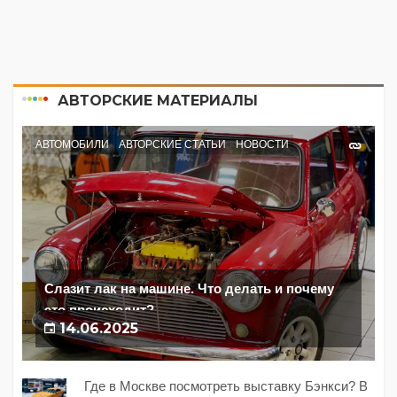
АВТОРСКИЕ МАТЕРИАЛЫ
АВТОМОБИЛИ
АВТОРСКИЕ СТАТЬИ
НОВОСТИ
Слазит лак на машине. Что делать и почему
это происходит?
14.06.2025
Где в Москве посмотреть выставку Бэнкси? В