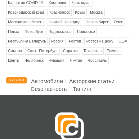
Карантин COVID-19
Кемерово
Краснодар
Краснодарский край
Красноярск
Крым
Москва
Московская область
Нижний Новгород
Новосибирск
Омск
Пенза
Петербург
Подмосковье
Приморье
Республика Беларусь
Россия
Ростов
Ростов на Дону
США
Самара
Санкт-Петербург
Саратов
Татарстан
Тюмень
Центр
Челябинск
Чувашия
Якутия
Ярославль
Автомобили
Авторские статьи
РУБРИКИ
Безопасность
Тюнинг
Помощь водителю