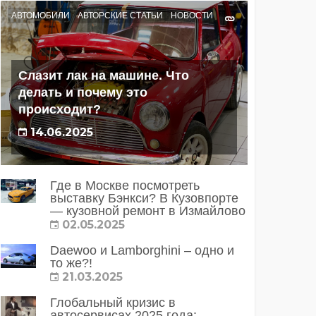
АВТОМОБИЛИ
АВТОРСКИЕ СТАТЬИ
НОВОСТИ
Слазит лак на машине. Что
делать и почему это
происходит?
14.06.2025
Где в Москве посмотреть
выставку Бэнкси? В Кузовпорте
— кузовной ремонт в Измайлово
02.05.2025
Daewoo и Lamborghini – одно и
то же?!
21.03.2025
Глобальный кризис в
автосервисах 2025 года: