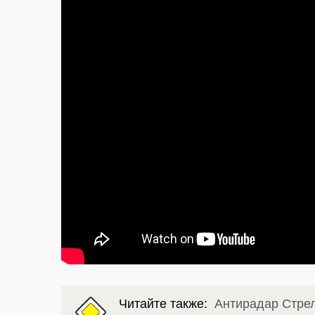
Читайте также:
Антирадар Стрел