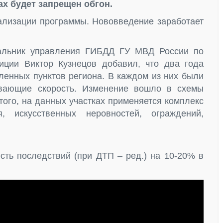
ах будет запрещен обгон.
еализации программы. Нововведение заработает
чальник управления ГИБДД ГУ МВД России по
иции Виктор Кузнецов добавил, что два года
ленных пунктов региона. В каждом из них были
ивающие скорость. Изменение вошло в схемы
того, на данных участках применяется комплекс
, искусственных неровностей, ограждений,
сть последствий (при ДТП – ред.) на 10-20% в