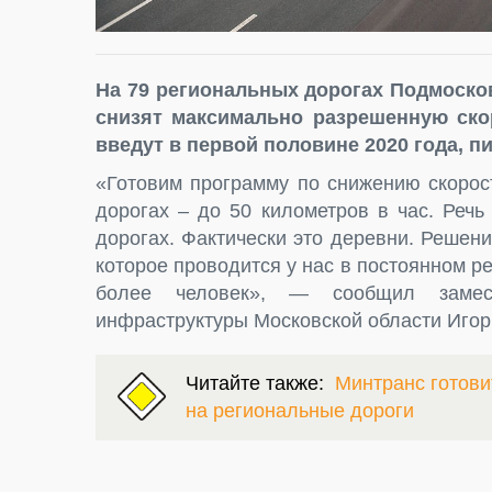
На 79 региональных дорогах Подмоско
снизят максимально разрешенную скор
введут в первой половине 2020 года, 
«Готовим программу по снижению скорос
дорогах – до 50 километров в час. Реч
дорогах. Фактически это деревни. Решен
которое проводится у нас в постоянном ре
более человек», — сообщил замес
инфраструктуры Московской области Игор
Читайте также:
Минтранс готов
на региональные дороги