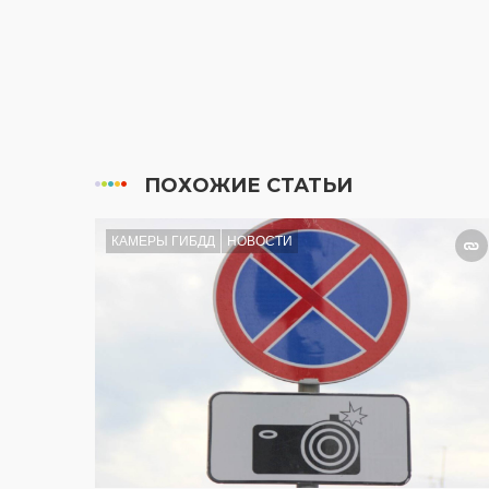
ПОХОЖИЕ СТАТЬИ
КАМЕРЫ ГИБДД
НОВОСТИ