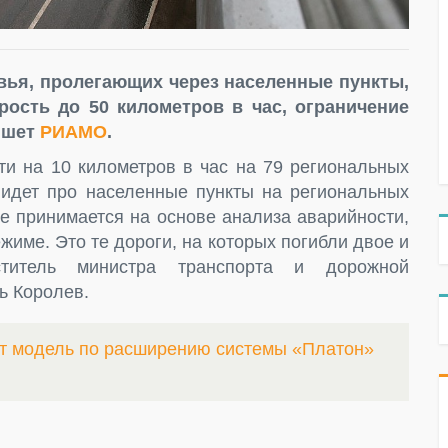
вья, пролегающих через населенные пункты,
ость до 50 километров в час, ограничение
пишет
РИАМО
.
ти на 10 километров в час на 79 региональных
ь идет про населенные пункты на региональных
ие принимается на основе анализа аварийности,
жиме. Это те дороги, на которых погибли двое и
титель министра транспорта и дорожной
ь Королев.
ит модель по расширению системы «Платон»