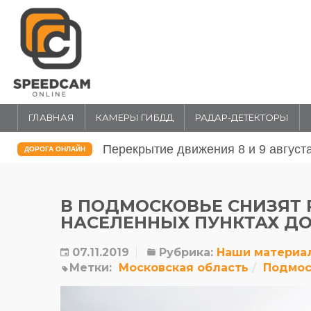
ГЛАВНАЯ
КАМЕРЫ ГИБДД
РАДАР-ДЕТЕКТОРЫ
Перекрытие движения 31 июля и 1 
ДОРОГА ОНЛАЙН
В ПОДМОСКОВЬЕ СНИЗЯТ 
НАСЕЛЕННЫХ ПУНКТАХ ДО
07.11.2019
Рубрика:
Наши материа
Метки:
Московская область
Подмос