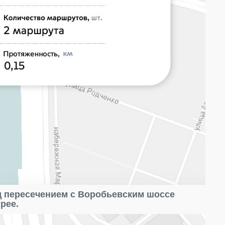
ед пересечением с Воробьевским шоссе
рее.