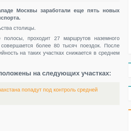
западе Москвы заработали еще пять новых
спорта.
ьства столицы.
е полосы, проходит 27 маршрутов наземного
 совершается более 80 тысяч поездок. После
йность на таких участках снижается в среднем
oлoжeны на следующих участках:
захстана попадут под контроль средней