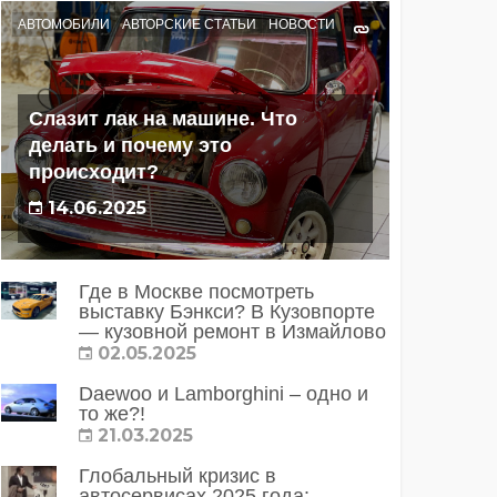
АВТОМОБИЛИ
АВТОРСКИЕ СТАТЬИ
НОВОСТИ
Слазит лак на машине. Что
делать и почему это
происходит?
14.06.2025
Где в Москве посмотреть
выставку Бэнкси? В Кузовпорте
— кузовной ремонт в Измайлово
02.05.2025
Daewoo и Lamborghini – одно и
то же?!
21.03.2025
Глобальный кризис в
автосервисах 2025 года: