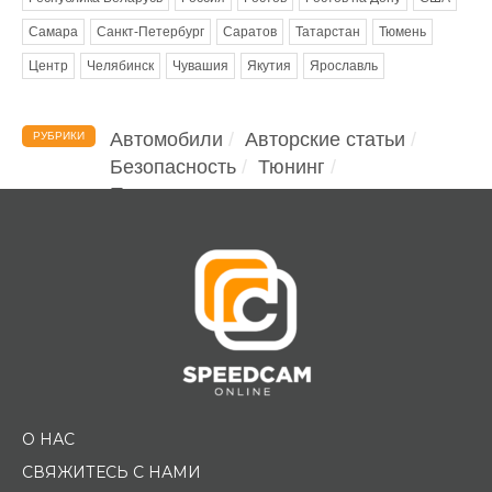
Самара
Санкт-Петербург
Саратов
Татарстан
Тюмень
Центр
Челябинск
Чувашия
Якутия
Ярославль
Автомобили
Авторские статьи
РУБРИКИ
Безопасность
Тюнинг
Помощь водителю
О НАС
СВЯЖИТЕСЬ С НАМИ