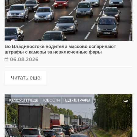
Во Владивостоке водители массово оспаривают
штрафы с камеры за невключенные фары
06.08.2026
Читать еще
КАМЕРЫ ГИБДД
НОВОСТИ
ПДД - ШТРАФЫ