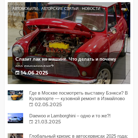
АВТОМОБИЛИ
АВТОРСКИЕ СТАТЬИ
НОВОСТИ
Слазит лак на машине. Что делать и почему
это происходит?
14.06.2025
Где в Москве посмотреть выставку Бэнкси? В
Кузовпорте — кузовной ремонт в Измайлово
02.05.2025
Daewoo и Lamborghini – одно и то же?!
21.03.2025
Глобальный кризис в автосервисах 2025 года: