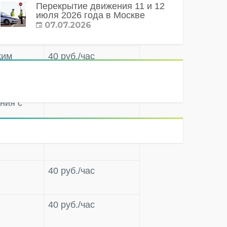
Перекрытие движения 11 и 12
июля 2026 года в Москве
07.07.2026
Тариф
ким
40 руб./час
сечения с
40 руб./час
ния с
е до
40 руб./час
40 руб./час
40 руб./час