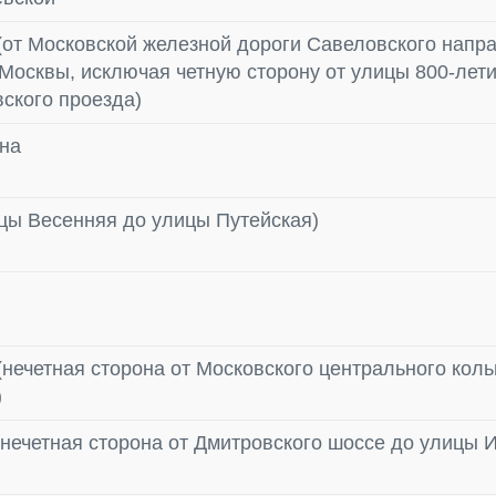
(от Московской железной дороги Савеловского напр
Москвы, исключая четную сторону от улицы 800-лет
ского проезда)
на
ицы Весенняя до улицы Путейская)
нечетная сторона от Московского центрального коль
)
нечетная сторона от Дмитровского шоссе до улицы 