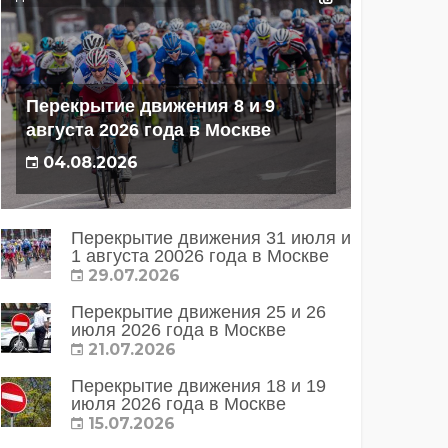
Перекрытие движения 8 и 9
августа 2026 года в Москве
04.08.2026
Перекрытие движения 31 июля и
1 августа 20026 года в Москве
29.07.2026
Перекрытие движения 25 и 26
июля 2026 года в Москве
21.07.2026
Перекрытие движения 18 и 19
июля 2026 года в Москве
15.07.2026