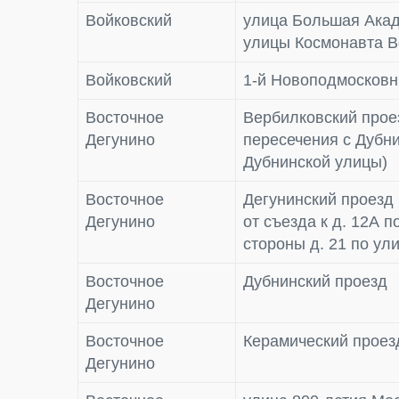
Войковский
улица Большая Акад
улицы Космонавта В
Войковский
1-й Новоподмосковн
Восточное
Вербилковский проез
Дегунино
пересечения с Дубни
Дубнинской улицы)
Восточное
Дегунинский проезд 
Дегунино
от съезда к д. 12А 
стороны д. 21 по ул
Восточное
Дубнинский проезд
Дегунино
Восточное
Керамический проез
Дегунино