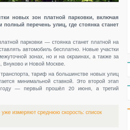
ятки новых зон платной парковки, включая
 полный перечень улиц, где стоянка станет
платной парковки — стоянка станет платной на
ставлять автомобиль бесплатно. Новые участки
ежуточной зонах, но и на окраинах, а также за
, Внуково и Новой Москве.
 транспорта, тариф на большинстве новых улиц
итается минимальной ставкой. Это второй этап
 году — первый прошёл 20 июня, а третий
е уже измеряют среднюю скорость: список