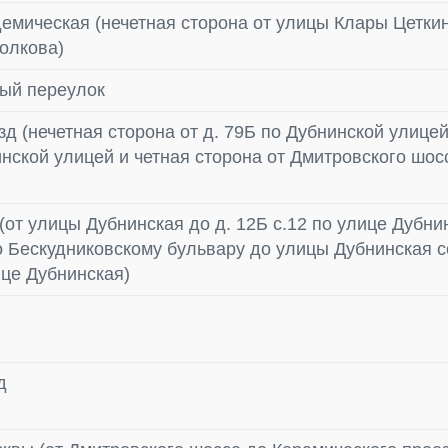
емическая (нечетная сторона от улицы Клары Цетки
олкова)
ый переулок
д (нечетная сторона от д. 79Б по Дубнинской улицей
нской улицей и четная сторона от Дмитровского шос
(от улицы Дубнинская до д. 12Б с.12 по улице Дубни
по Бескудниковскому бульвару до улицы Дубнинская с
ице Дубнинская)
д