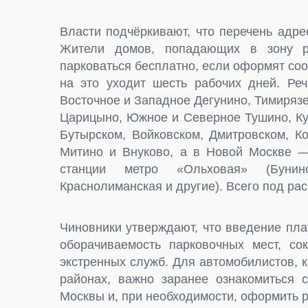
Власти подчёркивают, что перечень адр
Жители домов, попадающих в зону ре
парковаться бесплатно, если оформят со
на это уходит шесть рабочих дней. Реч
Восточное и Западное Дегунино, Тимирязе
Царицыно, Южное и Северное Тушино, Ку
Бутырском, Войковском, Дмитровском, К
Митино и Внуково, а в Новой Москве —
станции метро «Ольховая» (Буни
Краснолиманская и другие). Всего под ра
Чиновники утверждают, что введение пла
оборачиваемость парковочных мест, сок
экстренных служб. Для автомобилистов, 
районах, важно заранее ознакомиться 
Москвы и, при необходимости, оформить 