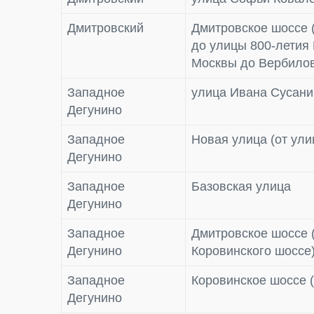
Дмитровский
Дмитровское шоссе 
до улицы 800-летия 
Москвы до Вербилов
Западное
улица Ивана Сусани
Дегунино
Западное
Новая улица (от ул
Дегунино
Западное
Базовская улица
Дегунино
Западное
Дмитровское шоссе (
Дегунино
Коровинского шоссе
Западное
Коровинское шоссе (
Дегунино