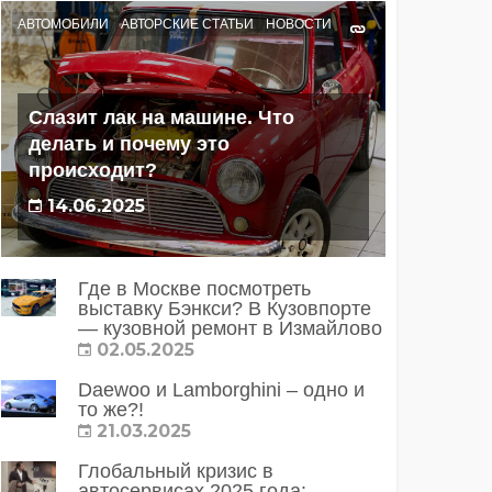
АВТОМОБИЛИ
АВТОРСКИЕ СТАТЬИ
НОВОСТИ
Слазит лак на машине. Что
делать и почему это
происходит?
14.06.2025
Где в Москве посмотреть
выставку Бэнкси? В Кузовпорте
— кузовной ремонт в Измайлово
02.05.2025
Daewoo и Lamborghini – одно и
то же?!
21.03.2025
Глобальный кризис в
автосервисах 2025 года: