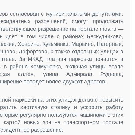
есов согласован с муниципальными депутатами.
зидентных разрешений, смогут продолжать
ответствующее разрешение на портале mos.ru —
ь идёт в том числе о районах Бескудниково,
вский, Ховрино, Кузьминки, Марьино, Нагорный,
нцево, Лефортово, а также отдельных улицах в
оптеве. За МКАД платная парковка появится в
 в районе Коммунарка, включая улицы возле
нская аллея, улица Адмирала Руднева,
сширение попадёт более двухсот адресов.
тной парковки на этих улицах должно повысить
ратить хаотичную стоянку и ускорить работу
которые регулярно пользуются машинами в этих
с картой новых зон на транспортном портале
резидентное разрешение.