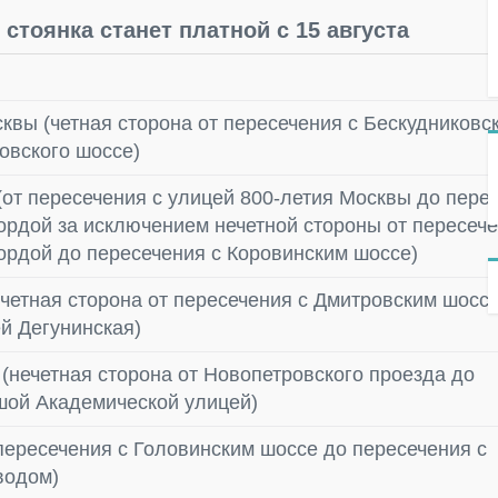
стоянка станет платной с 15 августа
квы (четная сторона от пересечения с Бескудниковс
овского шоссе)
от пересечения с улицей 800-летия Москвы до пере
ордой за исключением нечетной стороны от пересече
ордой до пересечения с Коровинским шоссе)
четная сторона от пересечения с Дмитровским шосс
й Дегунинская)
(нечетная сторона от Новопетровского проезда до
шой Академической улицей)
пересечения с Головинским шоссе до пересечения с
водом)