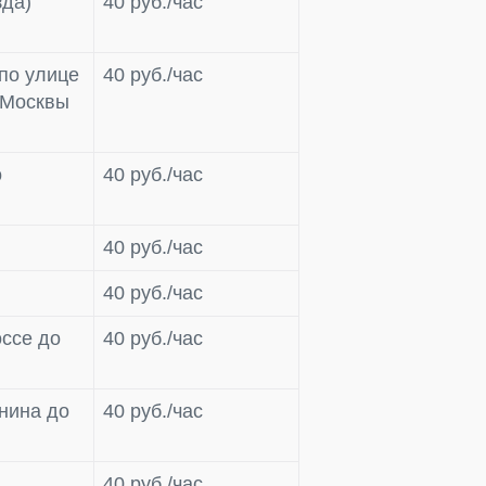
зда)
40 руб./час
 по улице
40 руб./час
я Москвы
о
40 руб./час
40 руб./час
40 руб./час
оссе до
40 руб./час
нина до
40 руб./час
40 руб./час