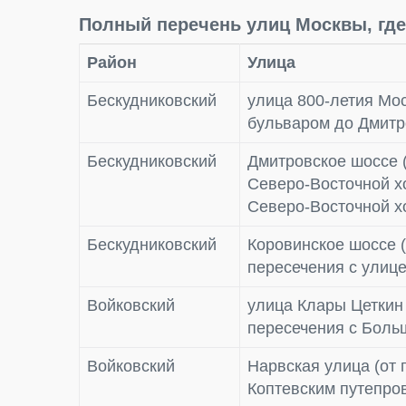
Полный перечень улиц Москвы, где 
Район
Улица
Бескудниковский
улица 800-летия Мос
бульваром до Дмитр
Бескудниковский
Дмитровское шоссе (
Северо-Восточной х
Северо-Восточной х
Бескудниковский
Коровинское шоссе (
пересечения с улице
Войковский
улица Клары Цеткин 
пересечения с Боль
Войковский
Нарвская улица (от 
Коптевским путепро