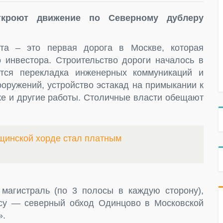
ткроют движение по Северному дублеру
кта – это первая дорога в Москве, которая
о инвестора. Строительство дороги началось в
ется перекладка инженерных коммуникаций и
ооружений, устройство эстакад на примыкании к
ке и другие работы. Столичные власти обещают
щинской хорде стал платным
магистраль (по 3 полосы в каждую сторону),
ссу — северный обход Одинцово в Московской
».