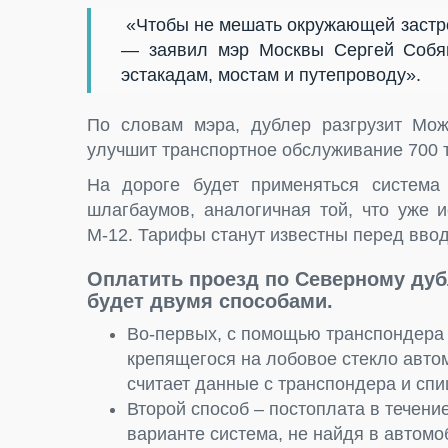
«Чтобы не мешать окружающей застро
— заявил мэр Москвы Сергей Собя
эстакадам, мостам и путепроводу».
По словам мэра, дублер разгрузит Мож
улучшит транспортное обслуживание 700 т
На дороге будет применяться система 
шлагбаумов, аналогичная той, что уже 
М-12. Тарифы станут известны перед ввод
Оплатить проезд по Северному дуб
будет двумя способами.
Во-первых, с помощью транспондера 
крепящегося на лобовое стекло авто
считает данные с транспондера и спи
Второй способ – постоплата в течени
варианте система, не найдя в автомо