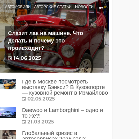
АВТОМОБИЛИ
АВТОРСКИЕ СТАТЬИ
НОВОСТИ
Слазит лак на машине. Что
делать и почему это
происходит?
14.06.2025
Где в Москве посмотреть
выставку Бэнкси? В Кузовпорте
— кузовной ремонт в Измайлово
02.05.2025
Daewoo и Lamborghini – одно и
то же?!
21.03.2025
Глобальный кризис в
автосервисах 2025 года: