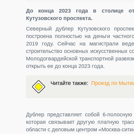
До конца 2023 года в столице о
Кутузовского проспекта.
Северный дублер Кутузовского проспе
построена полностью на деньги частног
2019 году. Сейчас на магистрали вед
строительство основных искусственных с
Молодогвардейской транспортной развяз
открыть ее до конца 2023 года.
Читайте также:
Проезд по Мыти
Дублер представляет собой 6-полосную 
которая связывает другую платную тра
области с деловым центром «Москва-сити