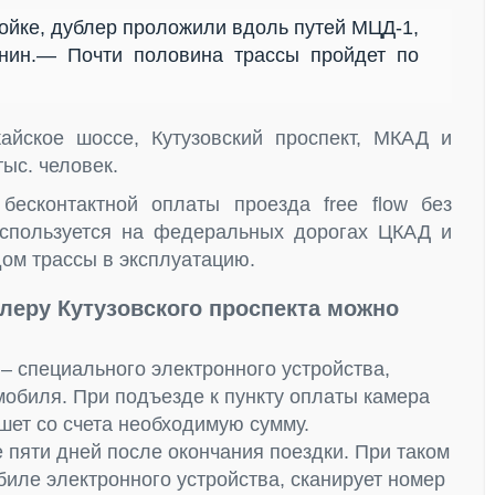
йке, дублер проложили вдоль путей МЦД-1,
нин.— Почти половина трассы пройдет по
айское шоссе, Кутузовский проспект, МКАД и
ыс. человек.
бесконтактной оплаты проезда free flow без
используется на федеральных дорогах ЦКАД и
ом трассы в эксплуатацию.
леру Кутузовского проспекта можно
– специального электронного устройства,
мобиля. При подъезде к пункту оплаты камера
шет со счета необходимую сумму.
е пяти дней после окончания поездки. При таком
биле электронного устройства, сканирует номер