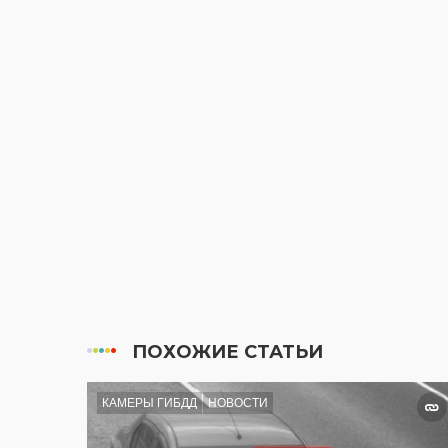
ПОХОЖИЕ СТАТЬИ
КАМЕРЫ ГИБДД
НОВОСТИ