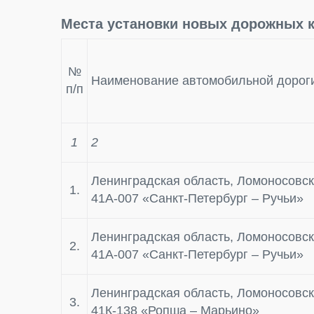
Места установки новых дорожных к
№
Наименование автомобильной дорог
п/п
1
2
Ленинградская область, Ломоносовск
1.
41А-007 «Санкт-Петербург – Ручьи»
Ленинградская область, Ломоносовск
2.
41А-007 «Санкт-Петербург – Ручьи»
Ленинградская область, Ломоносовск
3.
41К-138 «Ропша – Марьино»