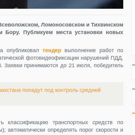
Всеволожском, Ломоносовском и Тихвинском
м Бору. Публикуем места установки новых
она опубликовал
тендер
выполнение работ по
атической фотовидеофиксации нарушений ПДД.
й. Заявки принимаются до 21 июля, победитель
захстана попадут под контроль средней
ь классификацию транспортных средств по
ы); автоматически определять порог скорости и