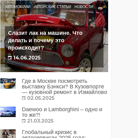
АВТОМОБИЛИ
АВТОРСКИЕ СТАТЬИ
НОВОСТИ
Слазит лак на машине. Что
делать и почему это
происходит?
14.06.2025
Где в Москве посмотреть
выставку Бэнкси? В Кузовпорте
— кузовной ремонт в Измайлово
02.05.2025
Daewoo и Lamborghini – одно и
то же?!
21.03.2025
Глобальный кризис в
автосервисах 2025 года: