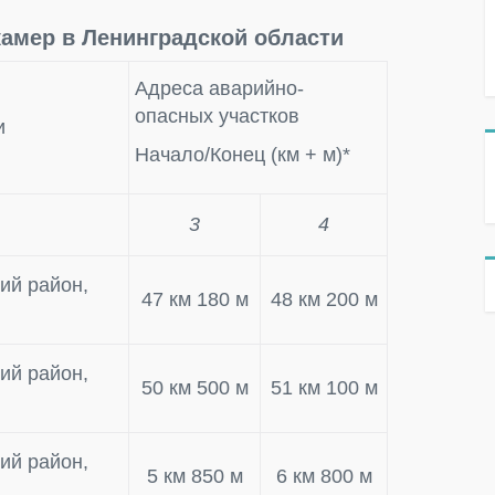
амер в Ленинградской области
Адреса аварийно-
опасных участков
и
Начало/Конец (км + м)*
3
4
ий район,
47 км 180 м
48 км 200 м
ий район,
50 км 500 м
51 км 100 м
ий район,
5 км 850 м
6 км 800 м