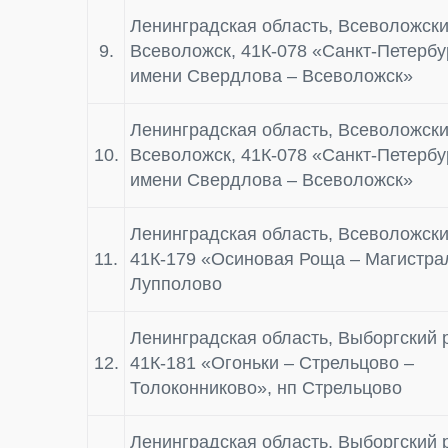
Ленинградская область, Всеволожский
9.
Всеволожск, 41К-078 «Санкт-Петербу
имени Свердлова – Всеволожск»
Ленинградская область, Всеволожский
10.
Всеволожск, 41К-078 «Санкт-Петербу
имени Свердлова – Всеволожск»
Ленинградская область, Всеволожски
11.
41К-179 «Осиновая Роща – Магистра
Лупполово
Ленинградская область, Выборгский 
12.
41К-181 «Огоньки – Стрельцово –
Толоконниково», нп Стрельцово
Ленинградская область, Выборгский 