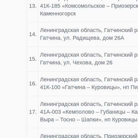
13.
41К-185 «Комсомольское – Приозерск»
Каменногорск
Ленинградская область, Гатчинский ра
14.
Гатчина, ул. Радищева, дом 26А
Ленинградская область, Гатчинский ра
15.
Гатчина, ул. Чехова, дом 26
Ленинградская область, Гатчинский р
16.
41К-100 «Гатчина – Куровицы», нп П
Ленинградская область, Гатчинский р
17.
41А-003 «Кемполово – Губаницы – Ка
Выра – Тосно – Шапки», нп Куровицы
Ленинградская область, Приозерский