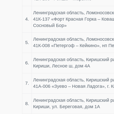
Ленинградская область, Ломоносовск
4.
41К-137 «Форт Красная Горка – Кова
Сосновый Бор»
Ленинградская область, Ломоносовск
5.
41К-008 «Петергоф – Кейкино», нп П
Ленинградская область, Киришский ра
6.
Кириши, Лесное ш, дом 4А
Ленинградская область, Киришский р
7.
41А-006 «Зуево – Новая Ладога», г. 
Ленинградская область, Киришский ра
8.
Кириши, ул. Береговая, дом 1А