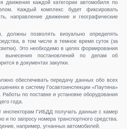
я движения каждой категории автомобиля по
лом. Каждый комплекс будет фиксировать
ть, направление движение и географические
и, должны позволять визуально определять
редства, в том числе в темное время суток (за
светки). Это необходимо в целях формирования
ля вынесения постановлений по делам об
ится в документах закупки.
лжно обеспечивать передачу данных обо всех
ушениях в систему Госавтоинспекции «Паутина»
. Работы по поставке и установке оборудования
его года.
 инспекторам ГИБДД получать данные с камер
о и по запросу номера транспортного средства.
дение, например, угнанных автомобилей.