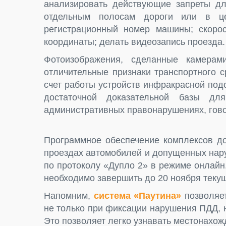
анализировать действующие запреты дл
отдельным полосам дороги или в це
регистрационный номер машины; скорос
координаты; делать видеозапись проезда.
Фотоизображения, сделанные камерам
отличительные признаки транспортного с
счет работы устройств инфракрасной под
достаточной доказательной базы д
административных правонарушениях, говор
Программное обеспечение комплексов до
проездах автомобилей и допущенных нар
по протоколу «Дупло 2» в режиме онлайн
необходимо завершить до 20 ноября текущ
Напомним,
система «Паутина»
позволяет
не только при фиксации нарушения ПДД, н
Это позволяет легко узнавать местонахож