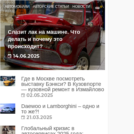
АВТОМОБИЛИ
АВТОРСКИЕ СТАТЬИ
НОВОСТИ
Слазит лак на машине. Что
делать и почему это
происходит?
14.06.2025
Где в Москве посмотреть
выставку Бэнкси? В Кузовпорте
— кузовной ремонт в Измайлово
02.05.2025
Daewoo и Lamborghini – одно и
то же?!
21.03.2025
Глобальный кризис в
автосервисах 2025 года: