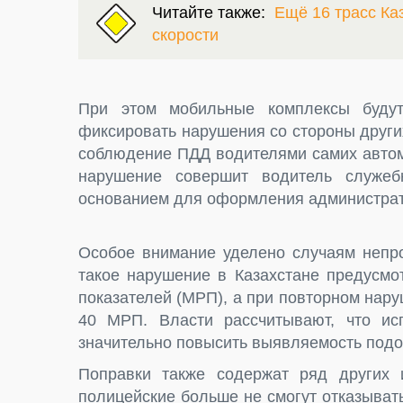
Читайте также:
Ещё 16 трасс Ка
скорости
При этом мобильные комплексы буду
фиксировать нарушения со стороны други
соблюдение ПДД водителями самих автом
нарушение совершит водитель служебн
основанием для оформления администрат
Особое внимание уделено случаям непро
такое нарушение в Казахстане предусмо
показателей (МРП), а при повторном нару
40 МРП. Власти рассчитывают, что ис
значительно повысить выявляемость под
Поправки также содержат ряд других 
полицейские больше не смогут отказыват