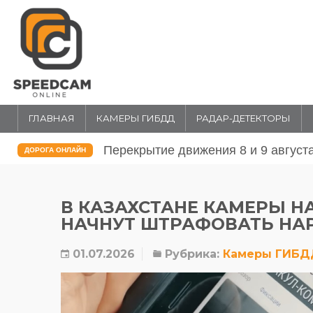
ГЛАВНАЯ
КАМЕРЫ ГИБДД
РАДАР-ДЕТЕКТОРЫ
Перекрытие движения 31 июля и 1 
ДОРОГА ОНЛАЙН
В КАЗАХСТАНЕ КАМЕРЫ Н
НАЧНУТ ШТРАФОВАТЬ НАР
01.07.2026
Рубрика:
Камеры ГИБД