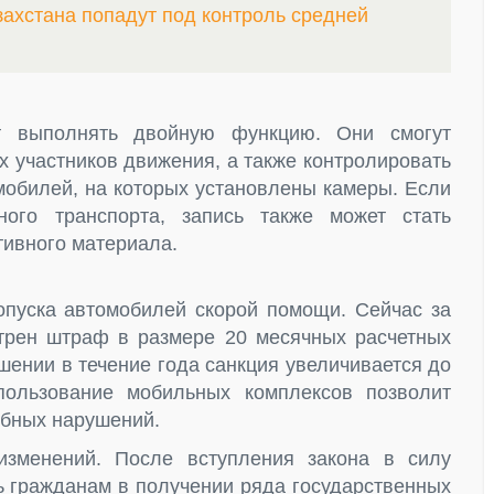
захстана попадут под контроль средней
т выполнять двойную функцию. Они смогут
х участников движения, а также контролировать
обилей, на которых установлены камеры. Если
ого транспорта, запись также может стать
ивного материала.
пуска автомобилей скорой помощи. Сейчас за
трен штраф в размере 20 месячных расчетных
шении в течение года санкция увеличивается до
пользование мобильных комплексов позволит
обных нарушений.
изменений. После вступления закона в силу
ь гражданам в получении ряда государственных