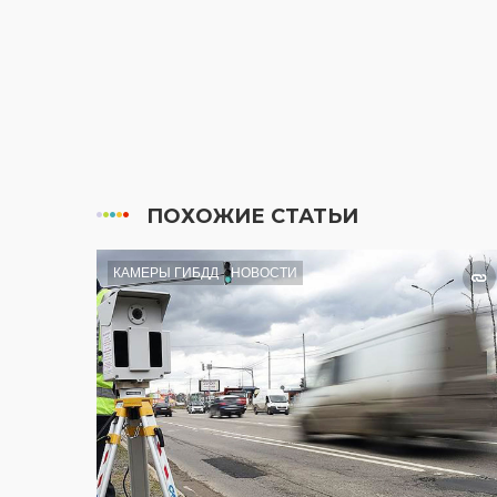
ПОХОЖИЕ СТАТЬИ
КАМЕРЫ ГИБДД
НОВОСТИ