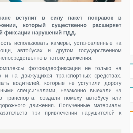
тане вступит в силу пакет поправок в
жении, который существенно расширяет
й фиксации нарушений ПДД.
ость использовать камеры, установленные на
ощи, автобусах и другом государственном
непосредственно в потоке движения.
омплексы фотовидеофиксации не только на
о и на движущихся транспортных средствах.
ать водителей, которые не уступили дорогу
ными спецсигналами, незаконно выехали на
 транспорта, создали помеху автобусу или
дорожного движения. Полученные материалы
казательств при привлечении нарушителей к