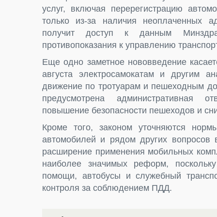
услуг, включая перерегистрацию автомо
только из-за наличия неоплаченных а
получит доступ к данным Минздр
противопоказания к управлению транспор
Еще одно заметное нововведение касает
августа электросамокатам и другим ан
движение по тротуарам и пешеходным до
предусмотрена административная от
повышение безопасности пешеходов и сни
Кроме того, законом уточняются нормы
автомобилей и рядом других вопросов 
расширение применения мобильных компл
наиболее значимых реформ, поскольку
помощи, автобусы и служебный транспо
контроля за соблюдением ПДД.