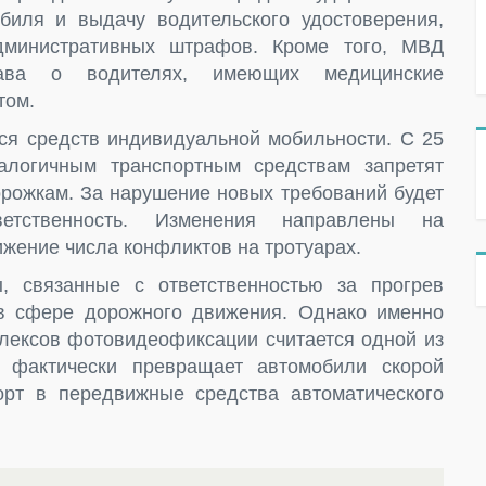
биля и выдачу водительского удостоверения,
дминистративных штрафов. Кроме того, МВД
ава о водителях, имеющих медицинские
том.
ся средств индивидуальной мобильности. С 25
алогичным транспортным средствам запретят
рожкам. За нарушение новых требований будет
ветственность. Изменения направлены на
жение числа конфликтов на тротуарах.
, связанные с ответственностью за прогрев
в сфере дорожного движения. Однако именно
ексов фотовидеофиксации считается одной из
 фактически превращает автомобили скорой
рт в передвижные средства автоматического