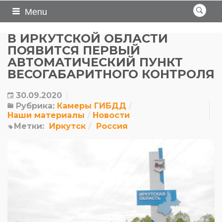
Menu
В ИРКУТСКОЙ ОБЛАСТИ
ПОЯВИТСЯ ПЕРВЫЙ
АВТОМАТИЧЕСКИЙ ПУНКТ
ВЕСОГАБАРИТНОГО КОНТРОЛЯ
30.09.2020
Рубрика:
Камеры ГИБДД
Наши материалы
Новости
Метки:
Иркутск
Россия