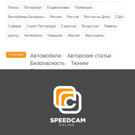
Пенза
Петербург
Подмосковье
Приморье
Республика Беларусь
Россия
Ростов
Ростов на Дону
США
Самара
Санкт-Петербург
Саратов
Татарстан
Тюмень
Центр
Челябинск
Чувашия
Якутия
Ярославль
Автомобили
Авторские статьи
РУБРИКИ
Безопасность
Тюнинг
Помощь водителю