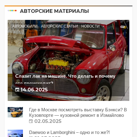
АВТОРСКИЕ МАТЕРИАЛЫ
АВТОМОБИЛИ
АВТОРСКИЕ СТАТЬИ
НОВОСТИ
Слазит лак на машине. Что делать и почему
это происходит?
14.06.2025
Где в Москве посмотреть выставку Бэнкси? В
Кузовпорте — кузовной ремонт в Измайлово
02.05.2025
Daewoo и Lamborghini – одно и то же?!