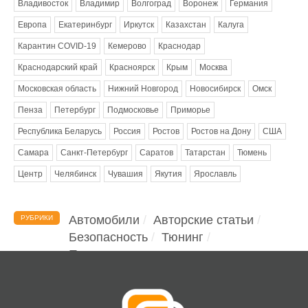
Владивосток
Владимир
Волгоград
Воронеж
Германия
Европа
Екатеринбург
Иркутск
Казахстан
Калуга
Карантин COVID-19
Кемерово
Краснодар
Краснодарский край
Красноярск
Крым
Москва
Московская область
Нижний Новгород
Новосибирск
Омск
Пенза
Петербург
Подмосковье
Приморье
Республика Беларусь
Россия
Ростов
Ростов на Дону
США
Самара
Санкт-Петербург
Саратов
Татарстан
Тюмень
Центр
Челябинск
Чувашия
Якутия
Ярославль
Автомобили
Авторские статьи
РУБРИКИ
Безопасность
Тюнинг
Помощь водителю