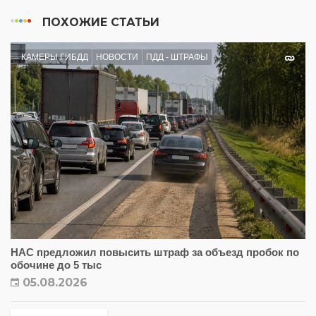
ПОХОЖИЕ СТАТЬИ
КАМЕРЫ ГИБДД
НОВОСТИ
ПДД - ШТРАФЫ
НАС предложил повысить штраф за объезд пробок по
обочине до 5 тыс
05.08.2026