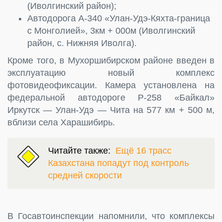
(Иволгинский район);
Автодорога А-340 «Улан-Удэ-Кяхта-граница
с Монголией», 3км + 000м (Иволгинский
район, с. Нижняя Иволга).
Кроме того, в Мухоршибирском районе введен в
эксплуатацию новый комплекс
фотовидеофиксации. Камера установлена на
федеральной автодороге Р-258 «Байкал»
Иркутск — Улан-Удэ — Чита на 577 км + 500 м,
вблизи села Харашибирь.
Читайте также:
Ещё 16 трасс
Казахстана попадут под контроль
средней скорости
В Госавтоинспекции напомнили, что комплексы