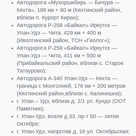
Автодорога «Мухоршибирь — Бичура —
Кяхта», 189 км + 80 м (Кяхтинский район,
вблизи п. Курорт Киран);
Автодорога Р-258 «Байкал» Иркутск —
Улан-Удэ — Чита, 429 км + 400 м
(Иволгинский район, ТСН «Геолог»);
Автодорога Р-258 «Байкал» Иркутск —
Улан-Удэ — Чита, 411 км + 500 м
(Прибайкальский район, вблизи с. Старое
Татаурово);
Автодорога А-340 Улан-Удэ — Кяхта —
граница с Монголией, 176 км + 200 метров
(Кяхтинский район,вблизи с. Калинишна);
г. Улан – Удэ, вблизи д. 2/1 ул. Кундо (ООТ
Памятник);
г. Улан-Удэ, возле д.33, пр-т 50 — летия
Октября;
г. Улан-Удэ, напротив д. 16 ул. Октябрьская;