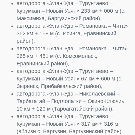
автодорога «Улан-Удэ – Турунтаево –
Курумкан – Новый Уоян» 233 км + 000 м (с.
Максимиха, Баргузинский район),
автодорога «Улан-Удэ – Романовка – Чита»
352 км + 158 м (с. Исинга, Еравнинский
район),
автодорога «Улан-Удэ – Романовка – Чита»
265 км + 451 м (с. Комсомольск,
Еравнинский район),
автодорога «Улан-Удэ – Турунтаево –
Курумкан – Новый Уоян» 67 км + 600 м (с.
Зырянск, Прибайкальский район),
автодорога «Улан-Удэ – Николаевский –
Тарбагатай – Подлопатки – Окино-Ключи»
10 км + 120 м (Тарбагатайский район),
автодорога «Улан-Удэ – Турунтаево –
Курумкан – Новый Уоян» 317 км + 316 м
(вблизи с. Баргузин, Баргузинский район).