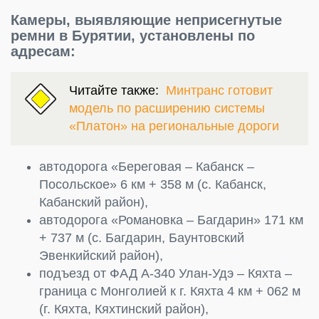
Камеры, выявляющие неприсегнутые
ремни в Бурятии, установлены по
адресам:
Читайте также:
Минтранс готовит
модель по расширению системы
«Платон» на региональные дороги
автодорога «Береговая – Кабанск –
Посольское» 6 км + 358 м (с. Кабанск,
Кабанский район),
автодорога «Романовка – Багдарин» 171 км
+ 737 м (с. Багдарин, Баунтовский
Эвенкийский район),
подъезд от ФАД А-340 Улан-Удэ – Кяхта –
граница с Монголией к г. Кяхта 4 км + 062 м
(г. Кяхта, Кяхтинский район),