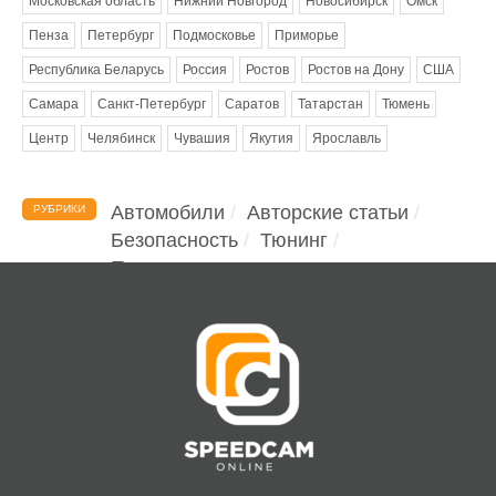
Московская область
Нижний Новгород
Новосибирск
Омск
Пенза
Петербург
Подмосковье
Приморье
Республика Беларусь
Россия
Ростов
Ростов на Дону
США
Самара
Санкт-Петербург
Саратов
Татарстан
Тюмень
Центр
Челябинск
Чувашия
Якутия
Ярославль
Автомобили
Авторские статьи
РУБРИКИ
Безопасность
Тюнинг
Помощь водителю