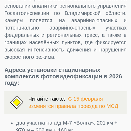
основании аналитики регионального управления
Госавтоинспекции по Владимирской области.
Камеры появятся на аварийно-опасных и
потенциально аварийно-опасных участках
федеральных и региональных трасс, а также в
границах населённых пунктов, где фиксируется
высокая интенсивность движения и нарушения
скоростного режима.
Адреса установки стационарных
комплексов фотовидеофиксации в 2026
году:
Читайте также:
С 15 февраля
изменятся правила проезда по МСД
два участка на а/д М-7 «Волга»: 201 км +
970 м – 202 км + 160 м;