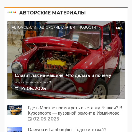
АВТОРСКИЕ МАТЕРИАЛЫ
АВТОМОБИЛИ
АВТОРСКИЕ СТАТЬИ
НОВОСТИ
Слазит лак на машине. Что делать и почему
это происходит?
14.06.2025
Где в Москве посмотреть выставку Бэнкси? В
Кузовпорте — кузовной ремонт в Измайлово
02.05.2025
Daewoo и Lamborghini – одно и то же?!