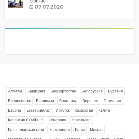
Москве
07.07.2026
Метки
Алматы
Башкирия
Башкортостан
Белоруссия
Бурятия
Владивосток
Владимир
Волгоград
Воронеж
Германия
Европа
Екатеринбург
Иркутск
Казахстан
Калуга
Карантин COVID-19
Кемерово
Краснодар
Краснодарский край
Красноярск
Крым
Москва