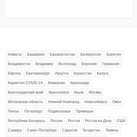
Метки
Алматы
Башкирия
Башкортостан
Белоруссия
Бурятия
Владивосток
Владимир
Волгоград
Воронеж
Германия
Европа
Екатеринбург
Иркутск
Казахстан
Калуга
Карантин COVID-19
Кемерово
Краснодар
Краснодарский край
Красноярск
Крым
Москва
Московская область
Нижний Новгород
Новосибирск
Омск
Пенза
Петербург
Подмосковье
Приморье
Республика Беларусь
Россия
Ростов
Ростов на Дону
США
Самара
Санкт-Петербург
Саратов
Татарстан
Тюмень