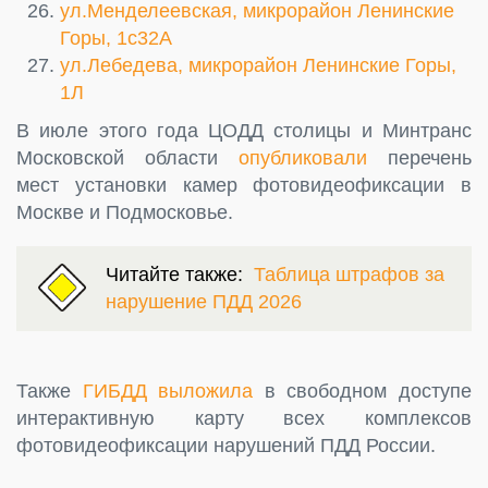
ул.Менделеевская, микрорайон Ленинские
Горы, 1с32А
ул.Лебедева, микрорайон Ленинские Горы,
1Л
В июле этого года ЦОДД столицы и Минтранс
Московской области
опубликовали
перечень
мест установки камер фотовидеофиксации в
Москве и Подмосковье.
Читайте также:
Таблица штрафов за
нарушение ПДД 2026
Также
ГИБДД выложила
в свободном доступе
интерактивную карту всех комплексов
фотовидеофиксации нарушений ПДД России.