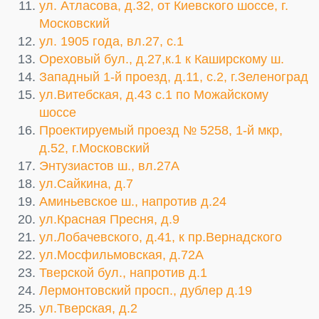
ул. Атласова, д.32, от Киевского шоссе, г.
Московский
ул. 1905 года, вл.27, с.1
Ореховый бул., д.27,к.1 к Каширскому ш.
Западный 1-й проезд, д.11, с.2, г.Зеленоград
ул.Витебская, д.43 с.1 по Можайскому
шоссе
Проектируемый проезд № 5258, 1-й мкр,
д.52, г.Московский
Энтузиастов ш., вл.27А
ул.Сайкина, д.7
Аминьевское ш., напротив д.24
ул.Красная Пресня, д.9
ул.Лобачевского, д.41, к пр.Вернадского
ул.Мосфильмовская, д.72А
Тверской бул., напротив д.1
Лермонтовский просп., дублер д.19
ул.Тверская, д.2