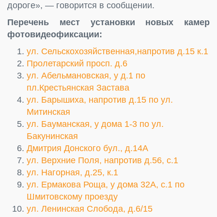
дороге», — говорится в сообщении.
Перечень мест установки новых камер
фотовидеофиксации:
ул. Сельскохозяйственная,напротив д.15 к.1
Пролетарский просп. д.6
ул. Абельмановская, у д.1 по
пл.Крестьянская Застава
ул. Барышиха, напротив д.15 по ул.
Митинская
ул. Бауманская, у дома 1-3 по ул.
Бакунинская
Дмитрия Донского бул., д.14А
ул. Верхние Поля, напротив д.56, с.1
ул. Нагорная, д.25, к.1
ул. Ермакова Роща, у дома 32А, с.1 по
Шмитовскому проезду
ул. Ленинская Слобода, д.6/15