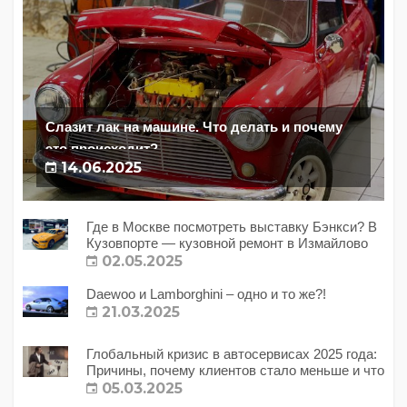
Слазит лак на машине. Что делать и почему
это происходит?
14.06.2025
Где в Москве посмотреть выставку Бэнкси? В
Кузовпорте — кузовной ремонт в Измайлово
02.05.2025
Daewoo и Lamborghini – одно и то же?!
21.03.2025
Глобальный кризис в автосервисах 2025 года:
Причины, почему клиентов стало меньше и что
с этим делать?
05.03.2025