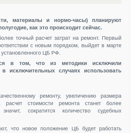
сти, материалы и нормо-часы) планируют
 полугодие, как это происходит сейчас.
более точный расчет затрат на ремонт. Первый
оответствии с новым порядком, выйдет в марте
, установленного ЦБ РФ.
тся в том, что из методики исключили
 в исключительных случаях использовать
чественному ремонту, увеличению размера
, расчет стоимости ремонта станет более
начит, сократится количество судебных
ают, что новое положение ЦБ будет работать