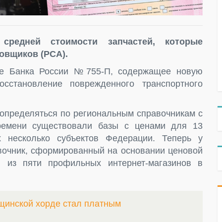
 средней стоимости запчастей, которые
овщиков (РСА).
ие Банка России №755-П, содержащее новую
сстановление поврежденного транспортного
 определяться по региональным справочникам с
ремени существовали базы с ценами для 13
х несколько субъектов Федерации. Теперь у
авочник, сформированный на основании ценовой
, из пяти профильных интернет-магазинов в
щинской хорде стал платным