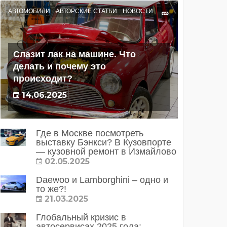
АВТОМОБИЛИ
АВТОРСКИЕ СТАТЬИ
НОВОСТИ
Слазит лак на машине. Что
делать и почему это
происходит?
14.06.2025
Где в Москве посмотреть
выставку Бэнкси? В Кузовпорте
— кузовной ремонт в Измайлово
02.05.2025
Daewoo и Lamborghini – одно и
то же?!
21.03.2025
Глобальный кризис в
автосервисах 2025 года: