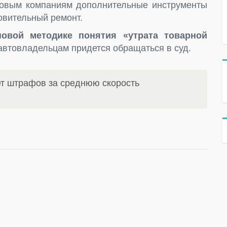
ховым компаниям дополнительные инструменты
овительный ремонт.
овой методике понятия «утрата товарной
автовладельцам придется обращаться в суд.
ет штрафов за среднюю скорость