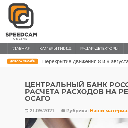
ГЛАВНАЯ
КАМЕРЫ ГИБДД
РАДАР-ДЕТЕКТОРЫ
Перекрытие движения 31 июля и 1 
ДОРОГА ОНЛАЙН
ЦЕНТРАЛЬНЫЙ БАНК РОС
РАСЧЕТА РАСХОДОВ НА Р
ОСАГО
21.09.2021
Рубрика:
Наши матери