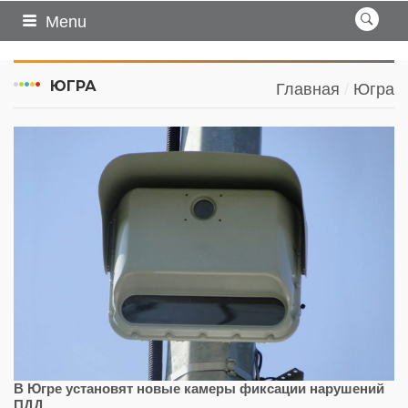
Menu
ЮГРА
Главная
Югра
В Югре установят новые камеры фиксации нарушений
ПДД