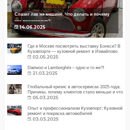
Слазит лак на машине. Что делать и почему
это происходит?
14.06.2025
Где в Москве посмотреть выставку Бэнкси? В
Кузовпорте — кузовной ремонт в Измайлово
02.05.2025
Daewoo и Lamborghini – одно и то же?!
21.03.2025
Глобальный кризис в автосервисах 2025 года:
Причины, почему клиентов стало меньше и что
с этим делать?
05.03.2025
Опыт и профессионализм Кузовпорт: Кузовной
ремонт и покраска автомобилей
03.03.2025