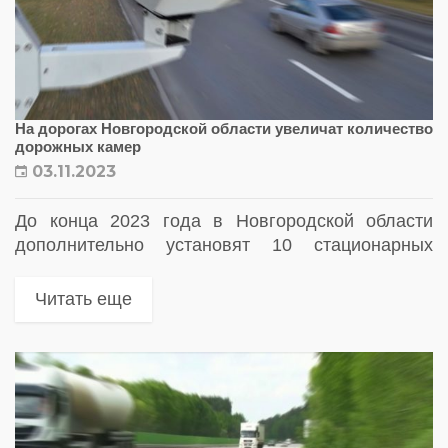
На дорогах Новгородской области увеличат количество
дорожных камер
03.11.2023
До конца 2023 года в Новгородской области
дополнительно установят 10 стационарных
комплексов фотовидеофиксации нарушений
правил дорожного движения
Читать еще