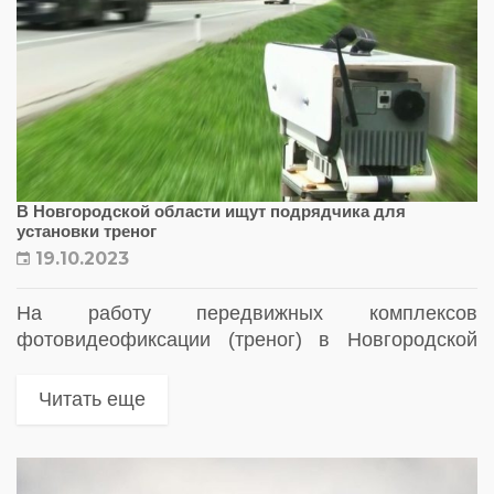
В Новгородской области ищут подрядчика для
установки треног
19.10.2023
На работу передвижных комплексов
фотовидеофиксации (треног) в Новгородской
области выделили 198 млн рублей
Читать еще