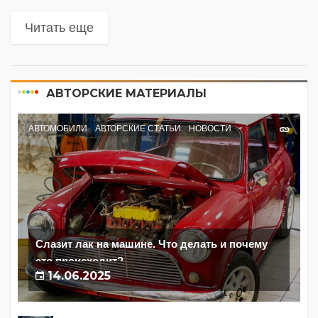
камер — в Новгородской области
Читать еще
АВТОРСКИЕ МАТЕРИАЛЫ
АВТОМОБИЛИ
АВТОРСКИЕ СТАТЬИ
НОВОСТИ
Слазит лак на машине. Что делать и почему
это происходит?
14.06.2025