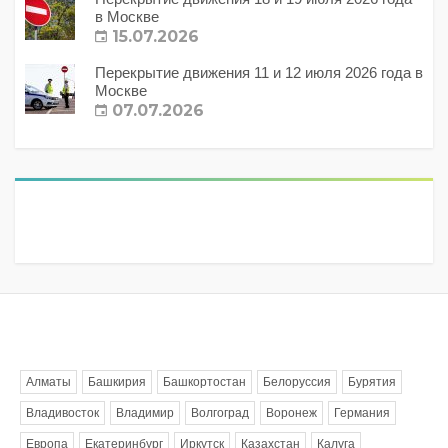
в Москве
15.07.2026
Перекрытие движения 11 и 12 июля 2026 года в
Москве
07.07.2026
Метки
Алматы
Башкирия
Башкортостан
Белоруссия
Бурятия
Владивосток
Владимир
Волгоград
Воронеж
Германия
Европа
Екатеринбург
Иркутск
Казахстан
Калуга