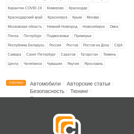
Карантин COVID-19
Кемерово
Краснодар
Краснодарский край
Красноярск
Крым
Москва
Московская область
Нижний Новгород
Новосибирск
Омск
Пенза
Петербург
Подмосковье
Приморье
Республика Беларусь
Россия
Ростов
Ростов на Дону
США
Самара
Санкт-Петербург
Саратов
Татарстан
Тюмень
Центр
Челябинск
Чувашия
Якутия
Ярославль
Автомобили
Авторские статьи
РУБРИКИ
Безопасность
Тюнинг
Помощь водителю