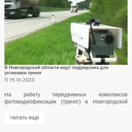
В Новгородской области ищут подрядчика для
установки треног
19.10.2023
На работу передвижных комплексов
фотовидеофиксации (треног) в Новгородской
области выделили 198 млн рублей
Читать еще