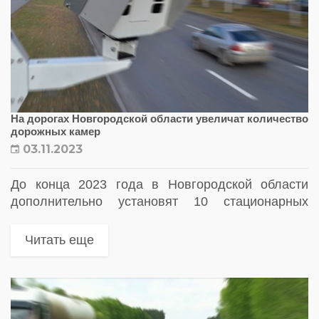
На дорогах Новгородской области увеличат количество
дорожных камер
03.11.2023
До конца 2023 года в Новгородской области
дополнительно установят 10 стационарных
комплексов фотовидеофиксации нарушений
правил дорожного движения
Читать еще