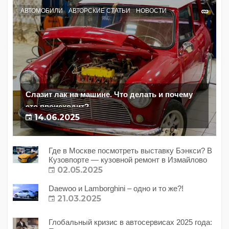
АВТОМОБИЛИ
АВТОРСКИЕ СТАТЬИ
НОВОСТИ
Слазит лак на машине. Что делать и почему
это происходит?
14.06.2025
Где в Москве посмотреть выставку Бэнкси? В
Кузовпорте — кузовной ремонт в Измайлово
02.05.2025
Daewoo и Lamborghini – одно и то же?!
21.03.2025
Глобальный кризис в автосервисах 2025 года: