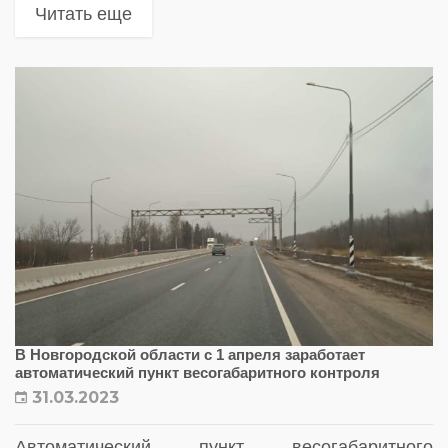
безопасности
Читать еще
В Новгородской области с 1 апреля заработает
автоматический пункт весогабаритного контроля
31.03.2023
Автоматический пункт весогабаритного