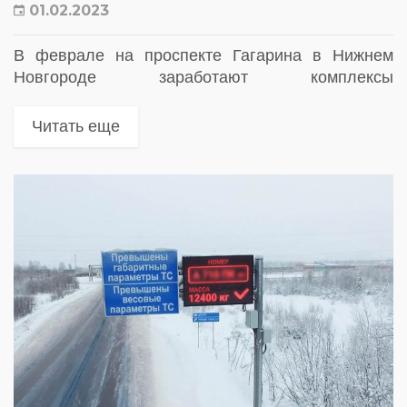
01.02.2023
В феврале на проспекте Гагарина в Нижнем
Новгороде заработают комплексы
фотовидеофиксации, фиксирующие выезд на
полосу для общественного транспорта
Читать еще