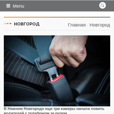
Menu
НОВГОРОД
Главная
Новгород
В Нижнем Новгороде еще три камеры начали ловить
водителей с телефоном за рулем