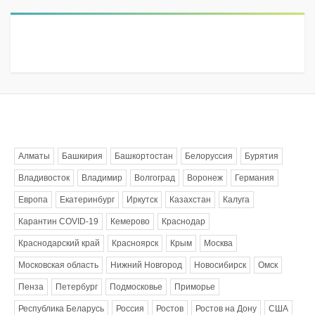
Метки
Алматы
Башкирия
Башкортостан
Белоруссия
Бурятия
Владивосток
Владимир
Волгоград
Воронеж
Германия
Европа
Екатеринбург
Иркутск
Казахстан
Калуга
Карантин COVID-19
Кемерово
Краснодар
Краснодарский край
Красноярск
Крым
Москва
Московская область
Нижний Новгород
Новосибирск
Омск
Пенза
Петербург
Подмосковье
Приморье
Республика Беларусь
Россия
Ростов
Ростов на Дону
США