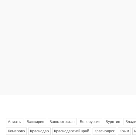
Метки
Алматы
Башкирия
Башкортостан
Белоруссия
Бурятия
Влади
Кемерово
Краснодар
Краснодарский край
Красноярск
Крым