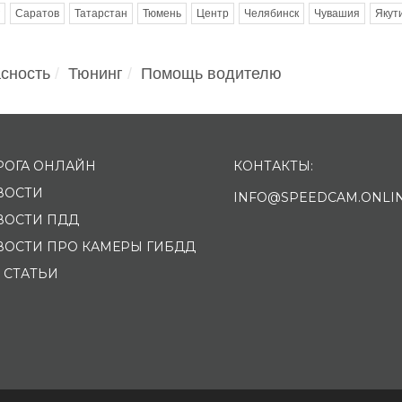
Саратов
Татарстан
Тюмень
Центр
Челябинск
Чувашия
Якут
сность
Тюнинг
Помощь водителю
РОГА ОНЛАЙН
КОНТАКТЫ:
ВОСТИ
INFO@SPEEDCAM.ONLI
ВОСТИ ПДД
ВОСТИ ПРО КАМЕРЫ ГИБДД
 СТАТЬИ