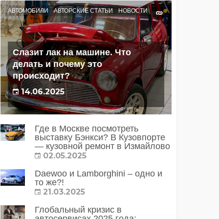
АВТОМОБИЛИ
АВТОРСКИЕ СТАТЬИ
НОВОСТИ
Слазит лак на машине. Что
делать и почему это
происходит?
14.06.2025
Где в Москве посмотреть
выставку Бэнкси? В Кузовпорте
— кузовной ремонт в Измайлово
02.05.2025
Daewoo и Lamborghini – одно и
то же?!
21.03.2025
Глобальный кризис в
автосервисах 2025 года: