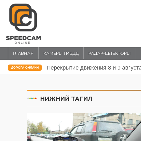
ГЛАВНАЯ
КАМЕРЫ ГИБДД
РАДАР-ДЕТЕКТОРЫ
Перекрытие движения 8 и 9 август
ДОРОГА ОНЛАЙН
НИЖНИЙ ТАГИЛ