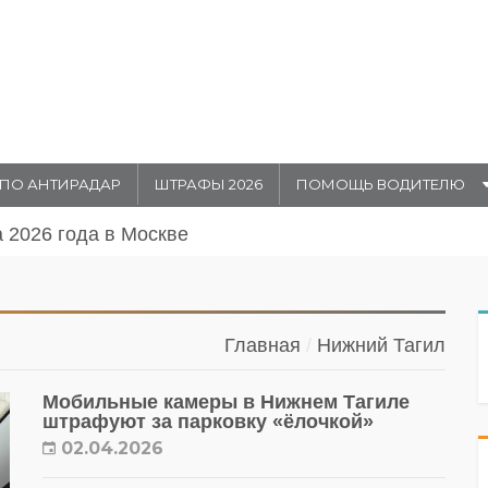
ПО АНТИРАДАР
ШТРАФЫ 2026
ПОМОЩЬ ВОДИТЕЛЮ
а 2026 года в Москве
Перекрытие движения 31 июля и
в Москве
Главная
Нижний Тагил
Мобильные камеры в Нижнем Тагиле
штрафуют за парковку «ёлочкой»
02.04.2026