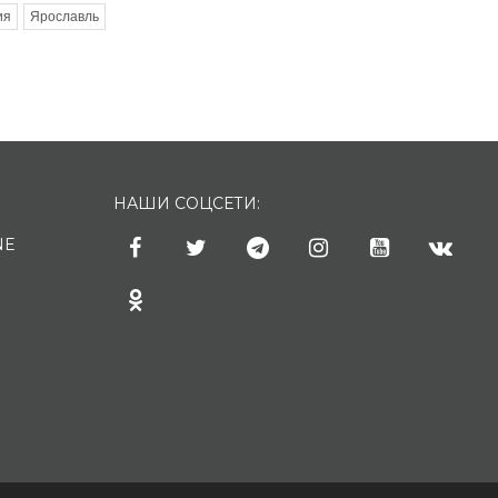
ия
Ярославль
НАШИ СОЦСЕТИ:
NE