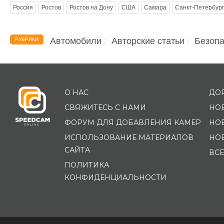
Россия
Ростов
Ростов на Дону
США
Самара
Санкт-Петербург
Автомобили
Авторские статьи
Безопа
РУБРИКИ
О НАС
ДО
СВЯЖИТЕСЬ С НАМИ
НО
ФОРУМ ДЛЯ ДОБАВЛЕНИЯ КАМЕР
НО
ИСПОЛЬЗОВАНИЕ МАТЕРИАЛОВ
НО
САЙТА
ВСЕ
ПОЛИТИКА
КОНФИДЕНЦИАЛЬНОСТИ