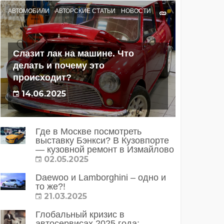
АВТОМОБИЛИ
АВТОРСКИЕ СТАТЬИ
НОВОСТИ
Слазит лак на машине. Что
делать и почему это
происходит?
14.06.2025
Где в Москве посмотреть
выставку Бэнкси? В Кузовпорте
— кузовной ремонт в Измайлово
02.05.2025
Daewoo и Lamborghini – одно и
то же?!
21.03.2025
Глобальный кризис в
автосервисах 2025 года: