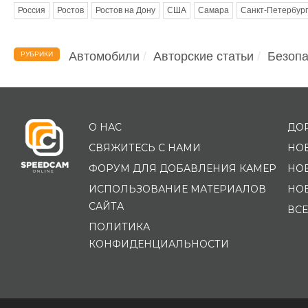
Россия
Ростов
Ростов на Дону
США
Самара
Санкт-Петербург
Автомобили
Авторские статьи
Безопа
РУБРИКИ
О НАС
ДО
СВЯЖИТЕСЬ С НАМИ
НО
ФОРУМ ДЛЯ ДОБАВЛЕНИЯ КАМЕР
НО
ИСПОЛЬЗОВАНИЕ МАТЕРИАЛОВ
НО
САЙТА
ВСЕ
ПОЛИТИКА
КОНФИДЕНЦИАЛЬНОСТИ