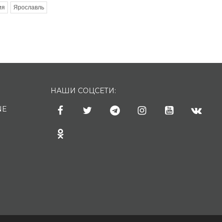
ия
Ярославль
НАШИ СОЦСЕТИ:
NE