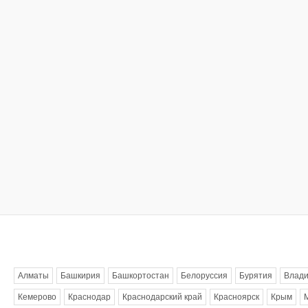
Метки
Алматы
Башкирия
Башкортостан
Белоруссия
Бурятия
Влади
Кемерово
Краснодар
Краснодарский край
Красноярск
Крым