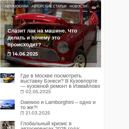
АВТОМОБИЛИ
АВТОРСКИЕ СТАТЬИ
НОВОСТИ
Слазит лак на машине. Что
делать и почему это
происходит?
14.06.2025
Где в Москве посмотреть
выставку Бэнкси? В Кузовпорте
— кузовной ремонт в Измайлово
02.05.2025
Daewoo и Lamborghini – одно и
то же?!
21.03.2025
Глобальный кризис в
автосервисах 2025 года: