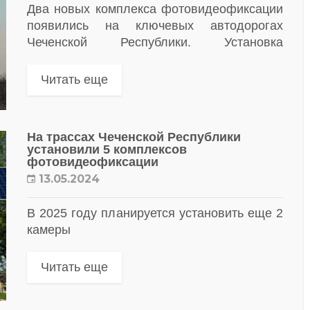
Два новых комплекса фотовидеофиксации
появились на ключевых автодорогах
Чеченской Республики. Установка
комплексов направлена на повышение
уровня безопасности и профилактику
Читать еще
дорожно-транспортных происшествий
На трассах Чеченской Республики
установили 5 комплексов
фотовидеофиксации
13.05.2024
В 2025 году планируется установить еще 2
камеры
Читать еще