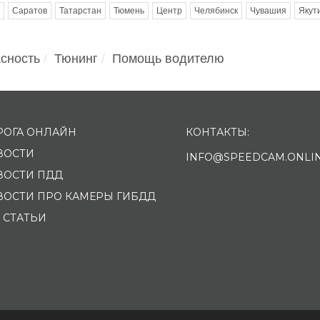
Саратов
Татарстан
Тюмень
Центр
Челябинск
Чувашия
Якут
сность
Тюнинг
Помощь водителю
РОГА ОНЛАЙН
КОНТАКТЫ:
ВОСТИ
INFO@SPEEDCAM.ONLI
ВОСТИ ПДД
ВОСТИ ПРО КАМЕРЫ ГИБДД
 СТАТЬИ