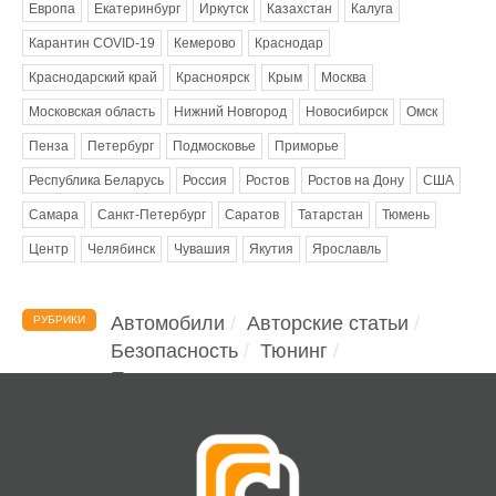
Европа
Екатеринбург
Иркутск
Казахстан
Калуга
Карантин COVID-19
Кемерово
Краснодар
Краснодарский край
Красноярск
Крым
Москва
Московская область
Нижний Новгород
Новосибирск
Омск
Пенза
Петербург
Подмосковье
Приморье
Республика Беларусь
Россия
Ростов
Ростов на Дону
США
Самара
Санкт-Петербург
Саратов
Татарстан
Тюмень
Центр
Челябинск
Чувашия
Якутия
Ярославль
Автомобили
Авторские статьи
РУБРИКИ
Безопасность
Тюнинг
Помощь водителю