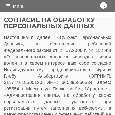
Menu
СОГЛАСИЕ НА ОБРАБОТКУ
ПЕРСОНАЛЬНЫХ ДАННЫХ
Настоящим я, далее – «Субъект Персональных
Данных», во исполнение требований
Федерального закона от 27.07.2006 г. № 152-ФЗ
«О персональных данных» свободно, своей
волей и в своем интересе даю свое согласие
Индивидуальному предпринимателю Фришу
Глебу Альбертовичу (ОГРНИП:
311774618500120, ИНН: 665895850334, адрес:
105554, г. Москва, ул. Парковая 9-я, 18), далее –
«Администрация сайта», на обработку своих
персональных данных, указанных при
регистрации путем заполнения веб-формы, а
равно предоставленных путем иных действий на