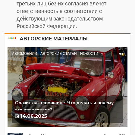
третьих лиц без их согласия влечет
ответственность в соответствии с
действующим законодательством
Российской Федерации.
АВТОРСКИЕ МАТЕРИАЛЫ
АВТОМОБИЛИ
АВТОРСКИЕ СТАТЬИ
НОВОСТИ
Слазит лак на машине. Что делать и почему
это происходит?
14.06.2025