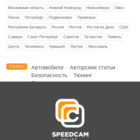
Московская область
Нижний Новгород
Новосибирск
Омск
Пенза
Петербург
Подмосковье
Приморье
Республика Беларусь
Россия
Ростов
Ростов на Дону
США
Самара
Санкт-Петербург
Саратов
Татарстан
Тюмень
Центр
Челябинск
Чувашия
Якутия
Ярославль
Автомобили
Авторские статьи
РУБРИКИ
Безопасность
Тюнинг
Помощь водителю