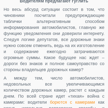
Водителям предлагают гуглить
Но весь абсурд ситуации состоит в том, что
чиновники посчитали предупреждающие
таблички альтернативным способом
информирования автомобилистов, главную же
функцию уведомления они доверили интернету.
Следуя логике депутатов, все дорожные знаки
нужно совсем отменить, ведь на их изготовление
и содержание ежегодно затрачиваются
огромные суммы. Какое будущее нас ждет –
дороги без знаков и полное самоуправство со
стороны владельцев дорожных камер?
А между тем, число автомобилистов,
недовольных все увеличивающимся
количеством дорожных камер, растет с каждым
днем. По всей стране идет «тихая» война с
камерами: водители
борются с камерами
как