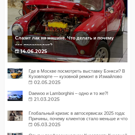
Слазит лак на машине. Что делать и почему
это происходит?
14.06.2025
Где в Москве посмотреть выставку Бэнкси? В
Кузовпорте — кузовной ремонт в Измайлово
02.05.2025
Daewoo и Lamborghini – одно и то же?!
21.03.2025
Глобальный кризис в автосервисах 2025 года:
Причины, почему клиентов стало меньше и что
с этим делать?
05.03.2025