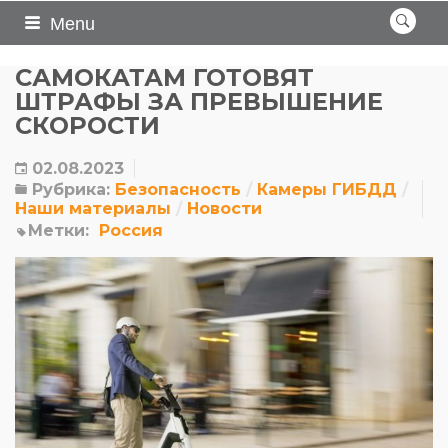
Menu
САМОКАТАМ ГОТОВЯТ
ШТРАФЫ ЗА ПРЕВЫШЕНИЕ
СКОРОСТИ
02.08.2023
Рубрика:
Безопасность
Камеры ГИБДД
Наши материалы
Новости
Метки:
Россия