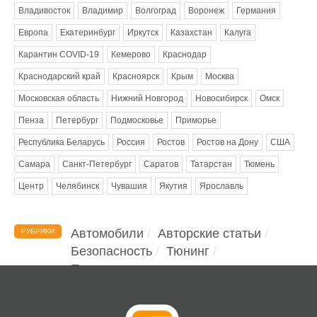
Владивосток
Владимир
Волгоград
Воронеж
Германия
Европа
Екатеринбург
Иркутск
Казахстан
Калуга
Карантин COVID-19
Кемерово
Краснодар
Краснодарский край
Красноярск
Крым
Москва
Московская область
Нижний Новгород
Новосибирск
Омск
Пенза
Петербург
Подмосковье
Приморье
Республика Беларусь
Россия
Ростов
Ростов на Дону
США
Самара
Санкт-Петербург
Саратов
Татарстан
Тюмень
Центр
Челябинск
Чувашия
Якутия
Ярославль
Автомобили
Авторские статьи
РУБРИКИ
Безопасность
Тюнинг
Помощь водителю