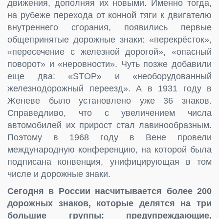
движения, дополняя их новыми. Именно тогда,
на рубеже перехода от конной тяги к двигателю
внутреннего сгорания, появились первые
общепринятые дорожные знаки: «перекрёсток»,
«пересечение с железной дорогой», «опасный
поворот» и «неровности». Чуть позже добавили
еще два: «STOP» и «необорудованный
железнодорожный переезд». А в 1931 году в
Женеве было установлено уже 36 знаков.
Справедливо, что с увеличением числа
автомобилей их прирост стал лавинообразным.
Поэтому в 1968 году в Вене провели
международную конференцию, на которой была
подписана конвенция, унифицирующая в том
числе и дорожные знаки.
Сегодня в России насчитывается более 200
дорожных знаков, которые делятся на три
большие группы: предупреждающие,