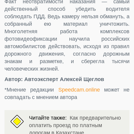
Факт неотвратимости наказания — самый
действенный способ убедить водителя
соблюдать ПДД. Ведь камеру нельзя обмануть, а
собранный ею материал уничтожить.
Многолетняя работа комплексов
фотовидеофиксации научила российских
автомобилистов действовать, исходя из правил
дорожного движения, согласно дорожным
знакам и разметке, и сберегла тысячи
человеческих жизней.
Автор: Автоэксперт Алексей Щеглов
*Мнение редакции
Speedcam.online
может не
совпадать с мнением автора
Читайте также:
Как предварительно
оплатить проезд по платным
дорогам в Казахстане