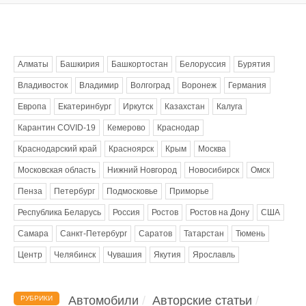
Метки
Алматы
Башкирия
Башкортостан
Белоруссия
Бурятия
Владивосток
Владимир
Волгоград
Воронеж
Германия
Европа
Екатеринбург
Иркутск
Казахстан
Калуга
Карантин COVID-19
Кемерово
Краснодар
Краснодарский край
Красноярск
Крым
Москва
Московская область
Нижний Новгород
Новосибирск
Омск
Пенза
Петербург
Подмосковье
Приморье
Республика Беларусь
Россия
Ростов
Ростов на Дону
США
Самара
Санкт-Петербург
Саратов
Татарстан
Тюмень
Центр
Челябинск
Чувашия
Якутия
Ярославль
Автомобили
Авторские статьи
РУБРИКИ