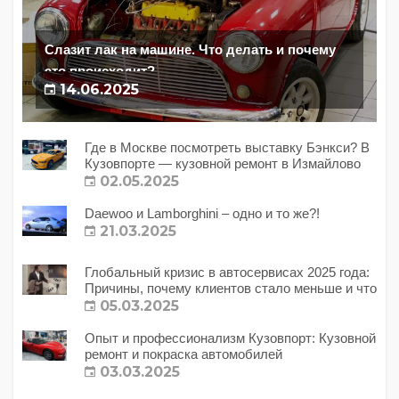
Слазит лак на машине. Что делать и почему
это происходит?
14.06.2025
Где в Москве посмотреть выставку Бэнкси? В
Кузовпорте — кузовной ремонт в Измайлово
02.05.2025
Daewoo и Lamborghini – одно и то же?!
21.03.2025
Глобальный кризис в автосервисах 2025 года:
Причины, почему клиентов стало меньше и что
с этим делать?
05.03.2025
Опыт и профессионализм Кузовпорт: Кузовной
ремонт и покраска автомобилей
03.03.2025