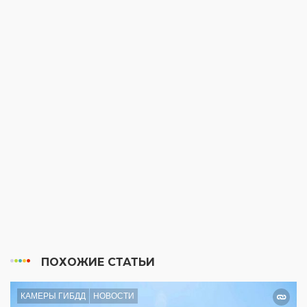
ПОХОЖИЕ СТАТЬИ
КАМЕРЫ ГИБДД
НОВОСТИ