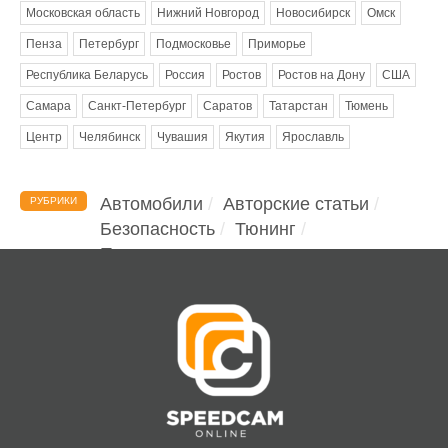
Московская область
Нижний Новгород
Новосибирск
Омск
Пенза
Петербург
Подмосковье
Приморье
Республика Беларусь
Россия
Ростов
Ростов на Дону
США
Самара
Санкт-Петербург
Саратов
Татарстан
Тюмень
Центр
Челябинск
Чувашия
Якутия
Ярославль
Автомобили
Авторские статьи
РУБРИКИ
Безопасность
Тюнинг
Помощь водителю