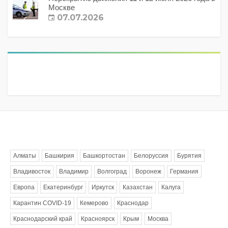
Москве
07.07.2026
Метки
Алматы
Башкирия
Башкортостан
Белоруссия
Бурятия
Владивосток
Владимир
Волгоград
Воронеж
Германия
Европа
Екатеринбург
Иркутск
Казахстан
Калуга
Карантин COVID-19
Кемерово
Краснодар
Краснодарский край
Красноярск
Крым
Москва