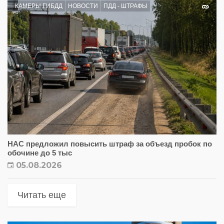
КАМЕРЫ ГИБДД
НОВОСТИ
ПДД - ШТРАФЫ
НАС предложил повысить штраф за объезд пробок по
обочине до 5 тыс
05.08.2026
Читать еще