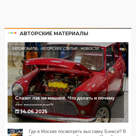
АВТОРСКИЕ МАТЕРИАЛЫ
АВТОМОБИЛИ
АВТОРСКИЕ СТАТЬИ
НОВОСТИ
Слазит лак на машине. Что делать и почему
это происходит?
14.06.2025
Где в Москве посмотреть выставку Бэнкси? В