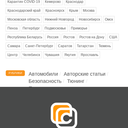
Карантин COVID-19
Кемерово
Краснодар
Краснодарский край
Красноярск
Крым
Москва
Московская область
Нижний Новгород
Новосибирск
Омск
Пенза
Петербург
Подмосковье
Приморье
Республика Беларусь
Россия
Ростов
Ростов на Дону
США
Самара
Санкт-Петербург
Саратов
Татарстан
Тюмень
Центр
Челябинск
Чувашия
Якутия
Ярославль
Автомобили
Авторские статьи
РУБРИКИ
Безопасность
Тюнинг
Помощь водителю