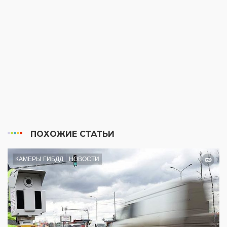
ПОХОЖИЕ СТАТЬИ
КАМЕРЫ ГИБДД
НОВОСТИ