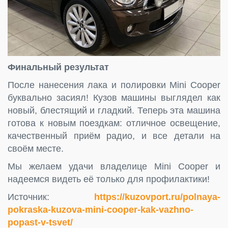
Финальный результат
После нанесения лака и полировки Mini Cooper
буквально засиял! Кузов машины выглядел как
новый, блестящий и гладкий. Теперь эта машина
готова к новым поездкам: отличное освещение,
качественный приём радио, и все детали на
своём месте.
Мы желаем удачи владелице Mini Cooper и
надеемся видеть её только для профилактики!
Источник:
https://kuzovport.ru/polnaya-
pokraska-kuzova-mini-cooper-kak-vazhno-
popast-v-tsvet/