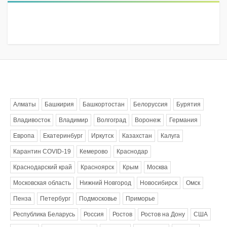
Метки
Алматы
Башкирия
Башкортостан
Белоруссия
Бурятия
Владивосток
Владимир
Волгоград
Воронеж
Германия
Европа
Екатеринбург
Иркутск
Казахстан
Калуга
Карантин COVID-19
Кемерово
Краснодар
Краснодарский край
Красноярск
Крым
Москва
Московская область
Нижний Новгород
Новосибирск
Омск
Пенза
Петербург
Подмосковье
Приморье
Республика Беларусь
Россия
Ростов
Ростов на Дону
США