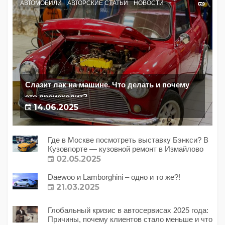
АВТОМОБИЛИ
АВТОРСКИЕ СТАТЬИ
НОВОСТИ
Слазит лак на машине. Что делать и почему
это происходит?
14.06.2025
Где в Москве посмотреть выставку Бэнкси? В
Кузовпорте — кузовной ремонт в Измайлово
02.05.2025
Daewoo и Lamborghini – одно и то же?!
21.03.2025
Глобальный кризис в автосервисах 2025 года:
Причины, почему клиентов стало меньше и что