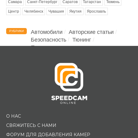
Самара
Санкт-Петербург
Саратов
Татарстан
Тюмень
Центр
Челябинск
Чувашия
Якутия
Ярославль
Автомобили
Авторские статьи
РУБРИКИ
Безопасность
Тюнинг
Помощь водителю
О НАС
СВЯЖИТЕСЬ С НАМИ
ФОРУМ ДЛЯ ДОБАВЛЕНИЯ КАМЕР