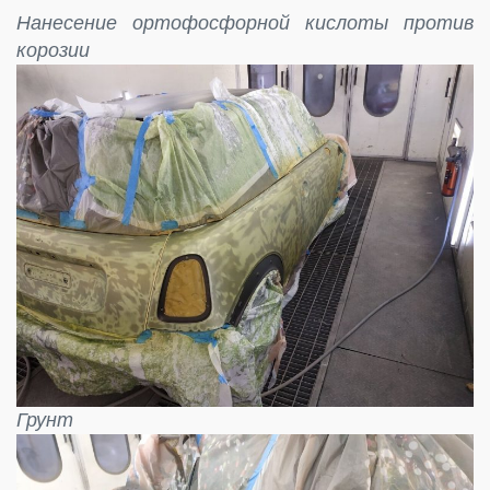
Нанесение ортофосфорной кислоты против
корозии
Грунт