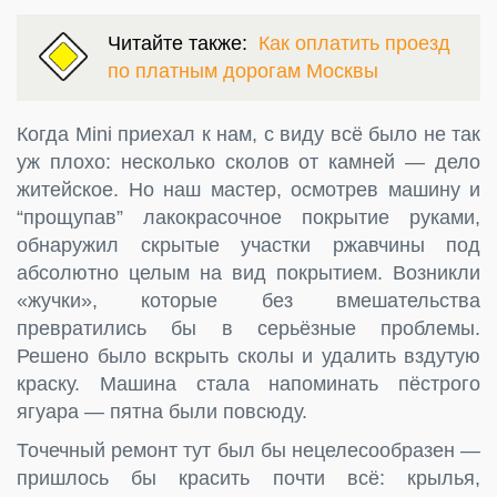
Читайте также:
Как оплатить проезд
по платным дорогам Москвы
Когда Mini приехал к нам, с виду всё было не так
уж плохо: несколько сколов от камней — дело
житейское. Но наш мастер, осмотрев машину и
“прощупав” лакокрасочное покрытие руками,
обнаружил скрытые участки ржавчины под
абсолютно целым на вид покрытием. Возникли
«жучки», которые без вмешательства
превратились бы в серьёзные проблемы.
Решено было вскрыть сколы и удалить вздутую
краску. Машина стала напоминать пёстрого
ягуара — пятна были повсюду.
Точечный ремонт тут был бы нецелесообразен —
пришлось бы красить почти всё: крылья,