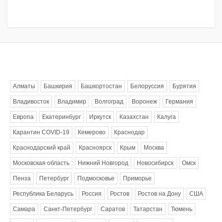
Метки
Алматы
Башкирия
Башкортостан
Белоруссия
Бурятия
Владивосток
Владимир
Волгоград
Воронеж
Германия
Европа
Екатеринбург
Иркутск
Казахстан
Калуга
Карантин COVID-19
Кемерово
Краснодар
Краснодарский край
Красноярск
Крым
Москва
Московская область
Нижний Новгород
Новосибирск
Омск
Пенза
Петербург
Подмосковье
Приморье
Республика Беларусь
Россия
Ростов
Ростов на Дону
США
Самара
Санкт-Петербург
Саратов
Татарстан
Тюмень