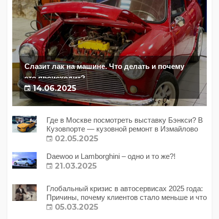
Слазит лак на машине. Что делать и почему
это происходит?
14.06.2025
Где в Москве посмотреть выставку Бэнкси? В
Кузовпорте — кузовной ремонт в Измайлово
02.05.2025
Daewoo и Lamborghini – одно и то же?!
21.03.2025
Глобальный кризис в автосервисах 2025 года:
Причины, почему клиентов стало меньше и что
с этим делать?
05.03.2025