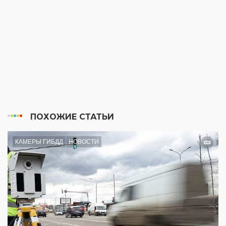
ПОХОЖИЕ СТАТЬИ
КАМЕРЫ ГИБДД
НОВОСТИ