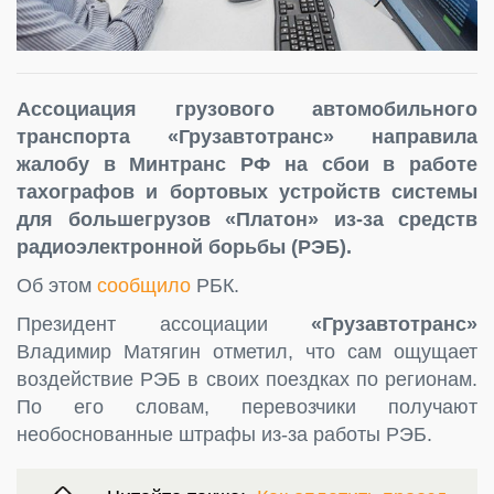
Ассоциация грузового автомобильного
транспорта «Грузавтотранс» направила
жалобу в Минтранс РФ на сбои в работе
тахографов и бортовых устройств системы
для большегрузов «Платон» из-за средств
радиоэлектронной борьбы (РЭБ).
Об этом
сообщило
РБК.
Президент ассоциации
«Грузавтотранс»
Владимир Матягин отметил, что сам ощущает
воздействие РЭБ в своих поездках по регионам.
По его словам, перевозчики получают
необоснованные штрафы из-за работы РЭБ.