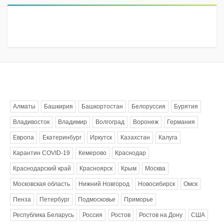
Метки
Алматы
Башкирия
Башкортостан
Белоруссия
Бурятия
Владивосток
Владимир
Волгоград
Воронеж
Германия
Европа
Екатеринбург
Иркутск
Казахстан
Калуга
Карантин COVID-19
Кемерово
Краснодар
Краснодарский край
Красноярск
Крым
Москва
Московская область
Нижний Новгород
Новосибирск
Омск
Пенза
Петербург
Подмосковье
Приморье
Республика Беларусь
Россия
Ростов
Ростов на Дону
США