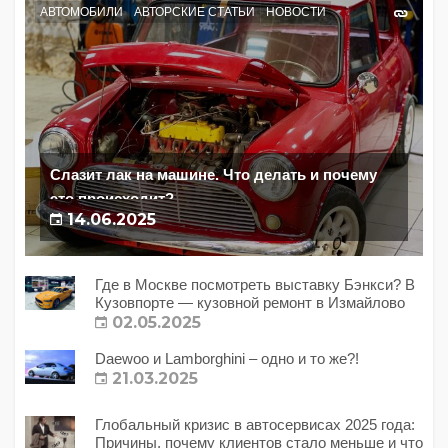
АВТОМОБИЛИ
АВТОРСКИЕ СТАТЬИ
НОВОСТИ
Слазит лак на машине. Что делать и почему
это происходит?
14.06.2025
Где в Москве посмотреть выставку Бэнкси? В
Кузовпорте — кузовной ремонт в Измайлово
02.05.2025
Daewoo и Lamborghini – одно и то же?!
21.03.2025
Глобальный кризис в автосервисах 2025 года:
Причины, почему клиентов стало меньше и что