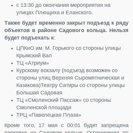
с 13:30 до окончания мероприятия на
улицах Плющиха и Еланского.
Также будет временно закрыт подъезд к ряду
объектов в районе Садового кольца. Нельзя
будет подъехать к
:
ЦПКиО им. М. Горького со стороны улицы
Крымский Вал
ТЦ «Атриум»
Курскому вокзалу (подъезд возможен со
стороны улиц Верхняя Сыромятническая и
Казакова)Театру Сатиры со стороны улицы
Большая Садовая
ТЦ «Смоленский Пассаж» со стороны
Смоленской площади
ТРЦ «Павелецкая Плаза»
Кроме того, 17 мая с 00:01 будет запрещена
парковка на Садовом кольце. Ограничения по