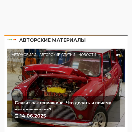
АВТОРСКИЕ МАТЕРИАЛЫ
АВТОМОБИЛИ
АВТОРСКИЕ СТАТЬИ
НОВОСТИ
Слазит лак на машине. Что делать и почему
это происходит?
14.06.2025