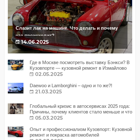
Слазит лак на машине. Что делать и почему
это происходит?
14.06.2025
Где в Москве посмотреть выставку Бэнкси? В
Кузовпорте — кузовной ремонт в Измайлово
02.05.2025
Daewoo и Lamborghini – одно и то же?!
21.03.2025
Глобальный кризис в автосервисах 2025 года:
Причины, почему клиентов стало меньше и что
с этим делать?
05.03.2025
Опыт и профессионализм Кузовпорт: Кузовной
ремонт и покраска автомобилей