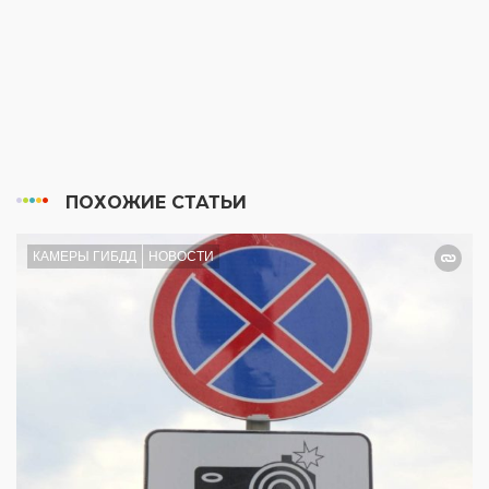
ПОХОЖИЕ СТАТЬИ
КАМЕРЫ ГИБДД
НОВОСТИ