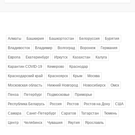
Метки
Алматы
Башкирия
Башкортостан
Белоруссия
Бурятия
Владивосток
Владимир
Волгоград
Воронеж
Германия
Европа
Екатеринбург
Иркутск
Казахстан
Калуга
Карантин COVID-19
Кемерово
Краснодар
Краснодарский край
Красноярск
Крым
Москва
Московская область
Нижний Новгород
Новосибирск
Омск
Пенза
Петербург
Подмосковье
Приморье
Республика Беларусь
Россия
Ростов
Ростов на Дону
США
Самара
Санкт-Петербург
Саратов
Татарстан
Тюмень
Центр
Челябинск
Чувашия
Якутия
Ярославль