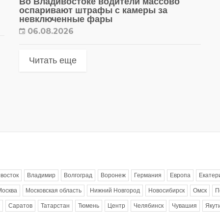
Во Владивостоке водители массово
оспаривают штрафы с камеры за
невключенные фары
06.08.2026
Читать еще
восток
Владимир
Волгоград
Воронеж
Германия
Европа
Екатер
Москва
Московская область
Нижний Новгород
Новосибирск
Омск
П
Саратов
Татарстан
Тюмень
Центр
Челябинск
Чувашия
Якут