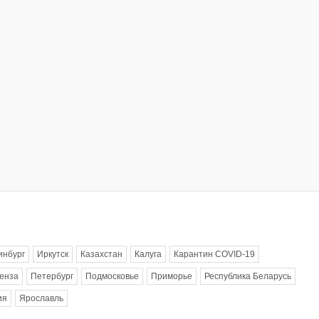
инбург
Иркутск
Казахстан
Калуга
Карантин COVID-19
енза
Петербург
Подмосковье
Приморье
Республика Беларусь
ия
Ярославль