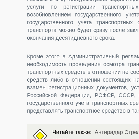
услуги по регистрации транспортн
возобновлением государственного учет
государственного учета транспортных 
транспорта можно будет сразу после зак
окончания десятидневного срока.
Кроме этого в Административный регла
необходимость проведения осмотра тра
транспортных средств в отношении не со
средств либо в отношении состоящих на
взамен регистрационных документов, у
Российской Федерации, РСФСР, СССР, 
государственного учета транспортных ср
представлять транспортное средство в так
Читайте также:
Антирадар Стрел