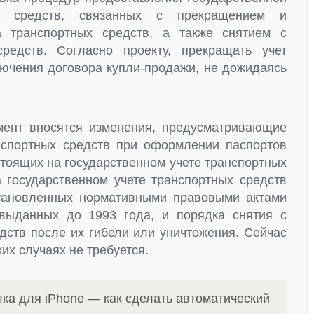
ых средств, связанных с прекращением и
а транспортных средств, а также снятием с
средств. Согласно проекту, прекращать учет
лючения договора купли-продажи, не дожидаясь
мент вносятся изменения, предусматривающие
нспортных средств при оформлении паспортов
стоящих на государственном учете транспортных
 государственном учете транспортных средств
становленных нормативными правовыми актами
выданных до 1993 года, и порядка снятия с
едств после их гибели или уничтожения. Сейчас
их случаях не требуется.
ка для iPhone — как сделать автоматический