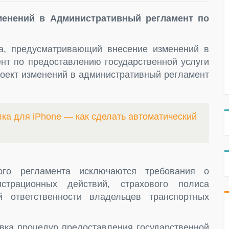
менений в Административный регламент по
а, предусматривающий внесение изменений в
т по предоставлению государственной услуги
роект изменений в административный регламент
ка для iPhone — как сделать автоматический
ого регламента исключаются требования о
страционных действий, страхового полиса
й ответственности владельцев транспортных
овка процедур предоставления государственной