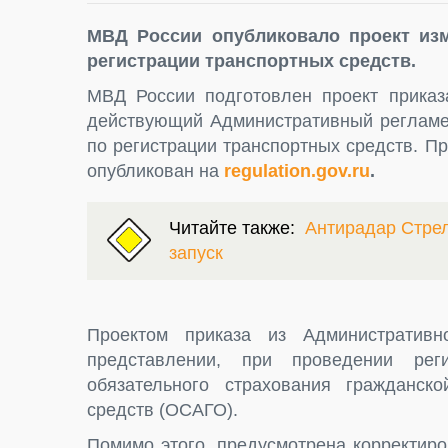
МВД России опубликовало проект из
регистрации транспортных средств.
МВД России подготовлен проект приказ
действующий Административный регламен
по регистрации транспортных средств. П
опубликован на
regulation.gov.ru
.
Читайте также:
Антирадар Стрел
запуск
Проектом приказа из Административн
представлении, при проведении реги
обязательного страхования гражданско
средств (ОСАГО).
Помимо этого, предусмотрена корректир