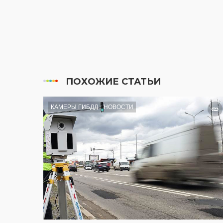
ПОХОЖИЕ СТАТЬИ
КАМЕРЫ ГИБДД
НОВОСТИ