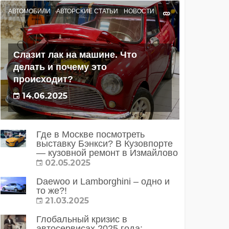
АВТОМОБИЛИ
АВТОРСКИЕ СТАТЬИ
НОВОСТИ
Слазит лак на машине. Что
делать и почему это
происходит?
14.06.2025
Где в Москве посмотреть
выставку Бэнкси? В Кузовпорте
— кузовной ремонт в Измайлово
02.05.2025
Daewoo и Lamborghini – одно и
то же?!
21.03.2025
Глобальный кризис в
автосервисах 2025 года: