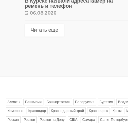
В Курске назвали адреса камер на
ремень и телефон
06.08.2026
Читать еще
Метки
Алматы
Башкирия
Башкортостан
Белоруссия
Бурятия
Влади
Кемерово
Краснодар
Краснодарский край
Красноярск
Крым
Россия
Ростов
Ростов на Дону
США
Самара
Санкт-Петербург