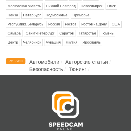
Московская область
Нижний Новгород
Новосибирск
Омск
Пенза
Петербург
Подмосковье
Приморье
Республика Беларусь
Россия
Ростов
Ростов на Дону
США
Самара
Санкт-Петербург
Саратов
Татарстан
Тюмень
Центр
Челябинск
Чувашия
Якутия
Ярославль
Автомобили
Авторские статьи
РУБРИКИ
Безопасность
Тюнинг
Помощь водителю