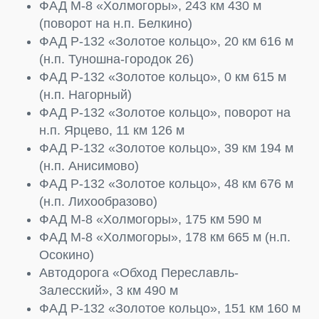
ФАД М-8 «Холмогоры», 243 км 430 м
(поворот на н.п. Белкино)
ФАД Р-132 «Золотое кольцо», 20 км 616 м
(н.п. Туношна-городок 26)
ФАД Р-132 «Золотое кольцо», 0 км 615 м
(н.п. Нагорный)
ФАД Р-132 «Золотое кольцо», поворот на
н.п. Ярцево, 11 км 126 м
ФАД Р-132 «Золотое кольцо», 39 км 194 м
(н.п. Анисимово)
ФАД Р-132 «Золотое кольцо», 48 км 676 м
(н.п. Лихообразово)
ФАД М-8 «Холмогоры», 175 км 590 м
ФАД М-8 «Холмогоры», 178 км 665 м (н.п.
Осокино)
Автодорога «Обход Переславль-
Залесский», 3 км 490 м
ФАД Р-132 «Золотое кольцо», 151 км 160 м