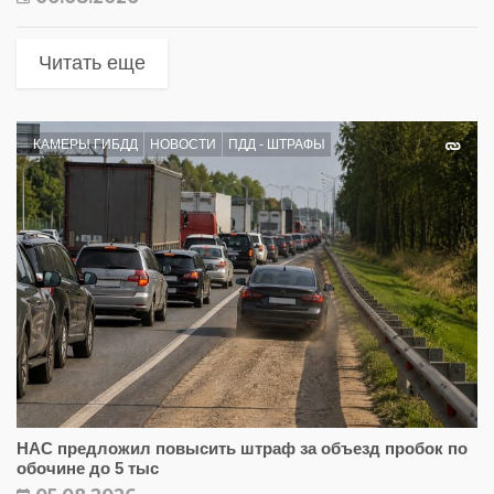
Читать еще
КАМЕРЫ ГИБДД
НОВОСТИ
ПДД - ШТРАФЫ
НАС предложил повысить штраф за объезд пробок по
обочине до 5 тыс