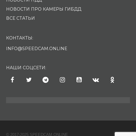
НОВОСТИ ПРО КАМЕРЫ ГИБДД
ВСЕ СТАТЬИ
КОНТАКТЫ:
INFO@SPEEDCAM.ONLINE
НАШИ СОЦСЕТИ:
© 2017-2025 SPEEDCAM.ONLINE