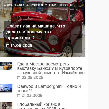
АВТОМОБИЛИ
АВТОРСКИЕ СТАТЬИ
НОВОСТИ
Слазит лак на машине. Что
делать и почему это
происходит?
14.06.2025
Где в Москве посмотреть
выставку Бэнкси? В Кузовпорте
— кузовной ремонт в Измайлово
02.05.2025
Daewoo и Lamborghini – одно и
то же?!
21.03.2025
Глобальный кризис в
автосервисах 2025 года: