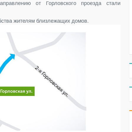
аправлению от Горловского проезда стали
бства жителям близлежащих домов.