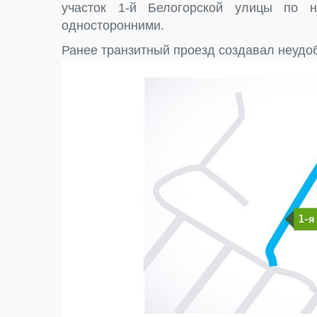
участок 1-й Белогорской улицы по н
односторонними.
Ранее транзитный проезд создавал неудо