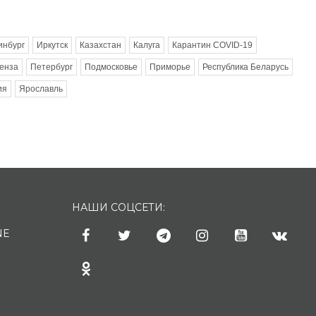
инбург
Иркутск
Казахстан
Калуга
Карантин COVID-19
енза
Петербург
Подмосковье
Приморье
Республика Беларусь
ия
Ярославль
НАШИ СОЦСЕТИ:
NE