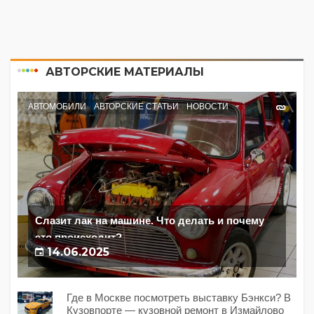
АВТОРСКИЕ МАТЕРИАЛЫ
АВТОМОБИЛИ
АВТОРСКИЕ СТАТЬИ
НОВОСТИ
Слазит лак на машине. Что делать и почему
это происходит?
14.06.2025
Где в Москве посмотреть выставку Бэнкси? В
Кузовпорте — кузовной ремонт в Измайлово