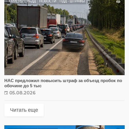
КАМЕРЫ ГИБДД
НОВОСТИ
ПДД - ШТРАФЫ
НАС предложил повысить штраф за объезд пробок по
обочине до 5 тыс
05.08.2026
Читать еще