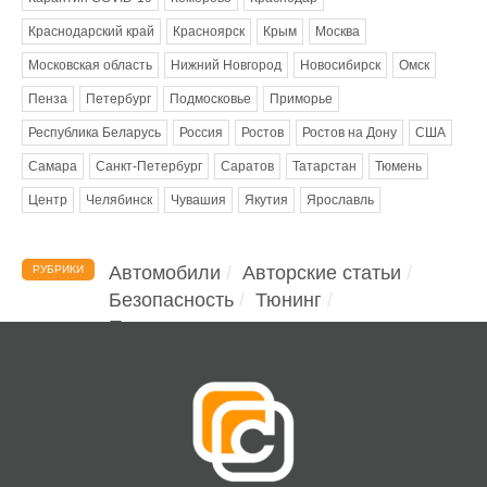
Краснодарский край
Красноярск
Крым
Москва
Московская область
Нижний Новгород
Новосибирск
Омск
Пенза
Петербург
Подмосковье
Приморье
Республика Беларусь
Россия
Ростов
Ростов на Дону
США
Самара
Санкт-Петербург
Саратов
Татарстан
Тюмень
Центр
Челябинск
Чувашия
Якутия
Ярославль
Автомобили
Авторские статьи
РУБРИКИ
Безопасность
Тюнинг
Помощь водителю