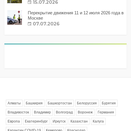
15.07.2026
Перекрытие движения 11 и 12 июля 2026 года в
Москве
07.07.2026
Метки
Алматы
Башкирия
Башкортостан
Белоруссия
Бурятия
Владивосток
Владимир
Волгоград
Воронеж
Германия
Европа
Екатеринбург
Иркутск
Казахстан
Калуга
Карантин COVID-19
Кемерово
Краснодар