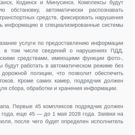
анск, Кодинск и Минусинск. Комплексы будут
ую обстановку, автоматически распознавать
 транспортных средств, фиксировать нарушения
ть информацию в специализированные системы
казание услуги по предоставлению информации
, в том числе сведений о нарушениях ПДД,
скими средствами, имеющими функции фото-,
ы будут работать в автоматическом режиме без
 дорожной полиции, что позволит обеспечить
токов. Кроме самих камер, подрядчик должен
для сбора, обработки и хранения информации.
тапа. Первые 45 комплексов подрядчик должен
 года, еще 45 — до 1 мая 2028 года. Заявки на
июля, после чего будет определен исполнитель