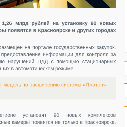
 1,26 млрд рублей на установку 90 новых
ы появятся в Красноярске и других городах
размещен на портале государственных закупок.
 предоставление информации для контроля за
ию нарушений ПДД с помощью стационарных
щих в автоматическом режиме.
ит модель по расширению системы «Платон»
егионе установят 90 новых комплексов
ые камеры появятся не только в Красноярске,