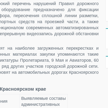
окий перечень нарушений Правил дорожного
 оборудование предназначено для фиксации
ора, пересечения сплошной линии разметки,
ортных средств на проезжей части, а также
нкционалом современных автоматизированных
 непрерывную видеозапись дорожной обстановки
ят на наиболее загруженных перекрестках и
анных материалах закупки упоминаются такие
Диктатуры Пролетариата, 9 Мая и Авиаторов, 60
ряд других участков городской дорожной сети.
новят на автомобильных дорогах Красноярского
Красноярском крае
Выявляемые составы
ния
административных