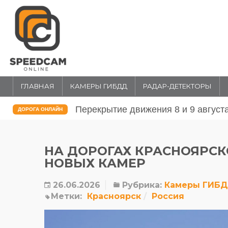
ГЛАВНАЯ
КАМЕРЫ ГИБДД
РАДАР-ДЕТЕКТОРЫ
Перекрытие движения 31 июля и 1 
ДОРОГА ОНЛАЙН
НА ДОРОГАХ КРАСНОЯРСК
НОВЫХ КАМЕР
26.06.2026
Рубрика:
Камеры ГИБ
Метки:
Красноярск
Россия