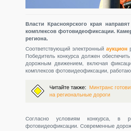
Власти Красноярского края направят
комплексов фотовидеофиксации. Камер
региона.
Соответствующий электронный
аукцион
Победитель конкурса должен обеспечить
дорожным движением, включая фиксац
комплексов фотовидеофиксации, работаю
Читайте также:
Минтранс готов
на региональные дороги
Согласно условиям конкурса, в р
фотовидеофиксации. Современные дорожн