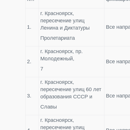
г. Красноярск,
пересечение улиц
1.
Все напр
Ленина и Диктатуры
Пролетариата
г. Красноярск, пр.
Молодежный,
2.
Все напр
7
г. Красноярск,
пересечение улиц 60 лет
3.
Все напр
образования СССР и
Славы
г. Красноярск,
пересечение улиц