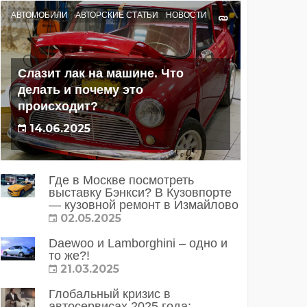
АВТОМОБИЛИ
АВТОРСКИЕ СТАТЬИ
НОВОСТИ
Слазит лак на машине. Что
делать и почему это
происходит?
14.06.2025
Где в Москве посмотреть
выставку Бэнкси? В Кузовпорте
— кузовной ремонт в Измайлово
02.05.2025
Daewoo и Lamborghini – одно и
то же?!
21.03.2025
Глобальный кризис в
автосервисах 2025 года: