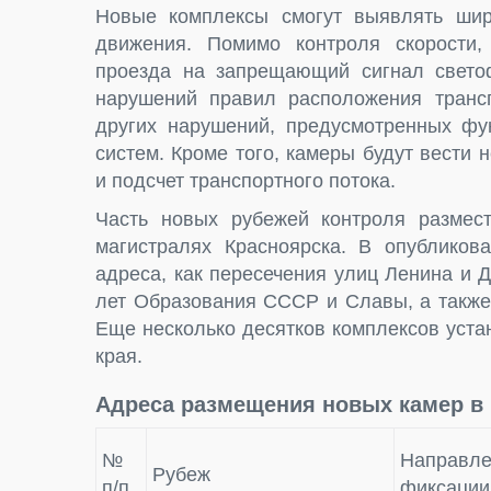
Новые комплексы смогут выявлять шир
движения. Помимо контроля скорости,
проезда на запрещающий сигнал светоф
нарушений правил расположения трансп
других нарушений, предусмотренных фу
систем. Кроме того, камеры будут вести
и подсчет транспортного потока.
Часть новых рубежей контроля размест
магистралях Красноярска. В опубликов
адреса, как пересечения улиц Ленина и 
лет Образования СССР и Славы, а также 
Еще несколько десятков комплексов уста
края.
Адреса размещения новых камер в 
№
Направле
Рубеж
п/п
фиксации