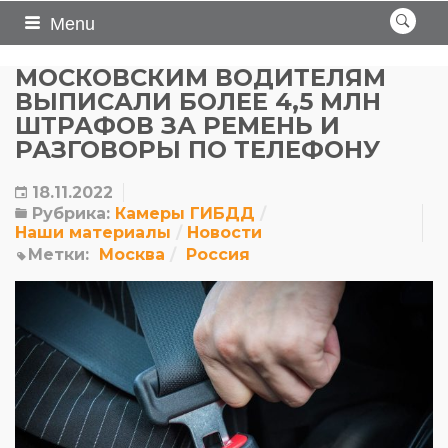
Menu
МОСКОВСКИМ ВОДИТЕЛЯМ
ВЫПИСАЛИ БОЛЕЕ 4,5 МЛН
ШТРАФОВ ЗА РЕМЕНЬ И
РАЗГОВОРЫ ПО ТЕЛЕФОНУ
18.11.2022
Рубрика:
Камеры ГИБДД
Наши материалы
Новости
Метки:
Москва
Россия