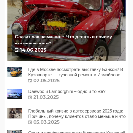
Слазит лак на машине. Что делать и почему
это происходит?
14.06.2025
Где в Москве посмотреть выставку Бэнкси? В
Кузовпорте — кузовной ремонт в Измайлово
02.05.2025
Daewoo и Lamborghini – одно и то же?!
21.03.2025
Глобальный кризис в автосервисах 2025 года:
Причины, почему клиентов стало меньше и что
с этим делать?
05.03.2025
Опыт и профессионализм Кузовпорт: Кузовной