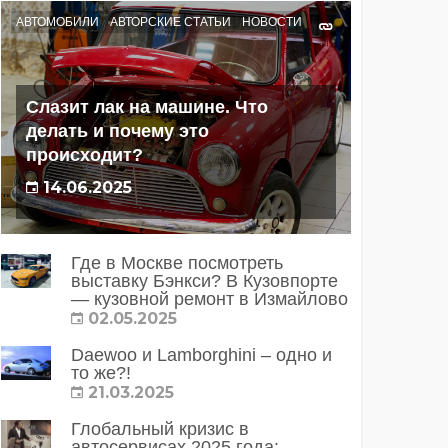
АВТОМОБИЛИ
АВТОРСКИЕ СТАТЬИ
НОВОСТИ
Слазит лак на машине. Что
делать и почему это
происходит?
14.06.2025
Где в Москве посмотреть
выставку Бэнкси? В Кузовпорте
— кузовной ремонт в Измайлово
02.05.2025
Daewoo и Lamborghini – одно и
то же?!
21.03.2025
Глобальный кризис в
автосервисах 2025 года: