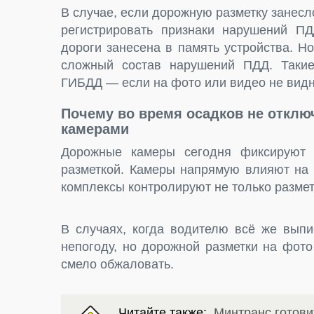
В случае, если дорожную разметку занесл
регистрировать признаки нарушений ПДД
дороги занесена в память устройства. Н
сложный состав нарушений ПДД. Такие
ГИБДД — если на фото или видео не видно
Почему во время осадков не откл
камерами
Дорожные камеры сегодня фиксируют н
разметкой. Камеры напрямую влияют на 
комплексы контролируют не только размет
В случаях, когда водителю всё же вып
непогоду, но дорожной разметки на фото
смело обжаловать.
Читайте также:
Минтранс готов