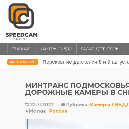
ГЛАВНАЯ
КАМЕРЫ ГИБДД
РАДАР-ДЕТЕКТОРЫ
Перекрытие движения 31 июля и 1 
ДОРОГА ОНЛАЙН
МИНТРАНС ПОДМОСКОВЬЯ
ДОРОЖНЫЕ КАМЕРЫ В СНЕ
22.11.2022
Рубрика:
Камеры ГИБД
Метки:
Россия