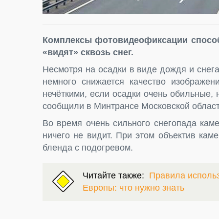
Комплексы фотовидеофиксации способ
«видят» сквозь снег.
Несмотря на осадки в виде дождя и сне
немного снижается качество изображен
нечёткими, если осадки очень обильные, 
сообщили в Минтрансе Московской област
Во время очень сильного снегопада кам
ничего не видит. При этом объектив каме
бленда с подогревом.
Читайте также:
Правила использ
Европы: что нужно знать