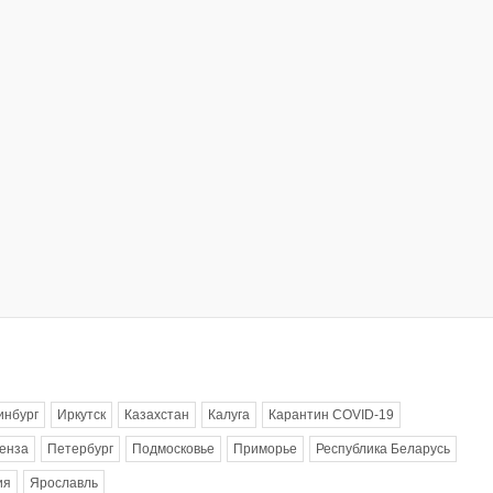
инбург
Иркутск
Казахстан
Калуга
Карантин COVID-19
енза
Петербург
Подмосковье
Приморье
Республика Беларусь
ия
Ярославль