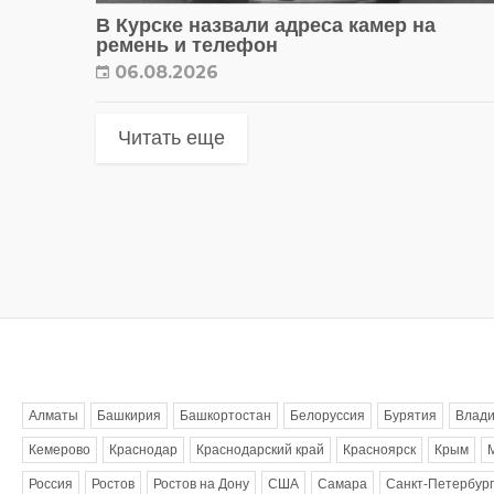
В Курске назвали адреса камер на
ремень и телефон
06.08.2026
Читать еще
Метки
Алматы
Башкирия
Башкортостан
Белоруссия
Бурятия
Влади
Кемерово
Краснодар
Краснодарский край
Красноярск
Крым
Россия
Ростов
Ростов на Дону
США
Самара
Санкт-Петербург