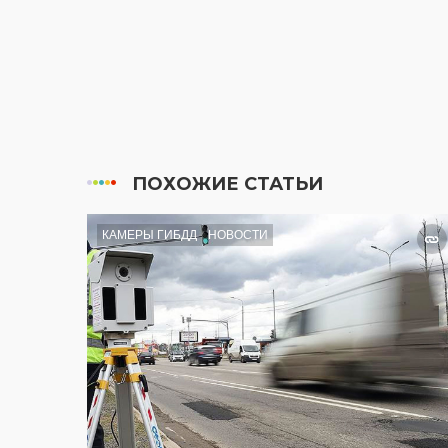
ПОХОЖИЕ СТАТЬИ
КАМЕРЫ ГИБДД
НОВОСТИ