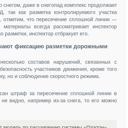
о снегом, даже в снегопад комплекс продолжает
, так как разметка контролируемого участка
о, отметим, что пересечение сплошной линии —
 материалы всегда рассматривает инспектор
 разметки, инспектор отбракует его.
ючают фиксацию разметки дорожными
есколько составов нарушений, связанных с
безопасность участников движения, кроме того
ку, но и соблюдение скоростного режима.
исан штраф за пересечение сплошной линии в
 не видно, например из-за снега, то его можно
ит модель по расширению системы «Платон»