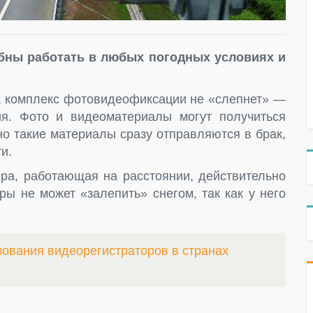
ны работать в любых погодных условиях и
га комплекс фотовидеофиксации не «слепнет» —
ия. Фото и видеоматериалы могут получиться
но такие материалы сразу отправляются в брак,
и.
ера, работающая на расстоянии, действительно
ры не может «залепить» снегом, так как у него
ования видеорегистраторов в странах