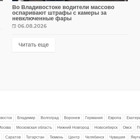
Во Владивостоке водители массово
оспаривают штрафы с камеры за
невключенные фары
06.08.2026
Читать еще
восток
Владимир
Волгоград
Воронеж
Германия
Европа
Екатер
Москва
Московская область
Нижний Новгород
Новосибирск
Омск
П
Саратов
Татарстан
Тюмень
Центр
Челябинск
Чувашия
Якут