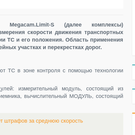
ы Megacam.Limit-S (далее комплексы)
змерения скорости движения транспортных
ии ТС и его положения. Область применения
йных участках и перекрестках дорог.
ют ТС в зоне контроля с помощью технологии
улей: измерительный модуль, состоящий из
иемника, вычислительный МОДУЛЬ, состоящий
ет штрафов за среднюю скорость