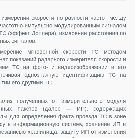
 измерении скорости по разности частот между
частотно-импульсно модулированным сигналом
ТС (эффект Доплера), измерении расстояния по
ных сигналов.
змерение мгновенной скорости ТС методом
нат показаний радарного измерителя скорости и
нием ТС на фото- и видеоизображении и его
спечивая однозначную идентификацию ТС на
тии его другими ТС.
ализ полученных от измерительного модуля
нных пакетов (далее — ИП), содержащих
лы для определения факта проезда ТС в зоне
осу в информационную систему, хранение ИП в
ерезаписью хранилища, защиту ИП от изменения