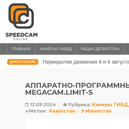
ГЛАВНАЯ
КАМЕРЫ ГИБДД
РАДАР-ДЕТЕКТОРЫ
Перекрытие движения 31 июля и 1 
ДОРОГА ОНЛАЙН
АППАРАТНО-ПРОГРАММН
MEGACAM.LIMIT-S
12.09.2024
Рубрика:
Камеры ГИБ
Метки:
Казахстан
Узбекистан