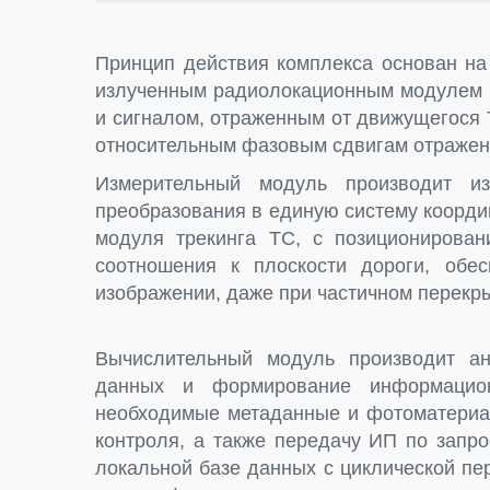
Принцип действия комплекса основан на
излученным радиолокационным модулем 
и сигналом, отраженным от движущегося 
относительным фазовым сдвигам отражен
Измерительный модуль производит и
преобразования в единую систему коорди
модуля трекинга ТС, с позиционирова
соотношения к плоскости дороги, обе
изображении, даже при частичном перекры
Вычислительный модуль производит ан
данных и формирование информацио
необходимые метаданные и фотоматериа
контроля, а также передачу ИП по запр
локальной базе данных с циклической п