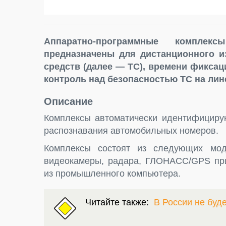
Аппаратно-программные комплекс
предназначены для дистанционного и
средств (далее — ТС), времени фиксац
контроль над безопасностью ТС на лине
Описание
Комплексы автоматически идентифициру
распознавания автомобильных номеров.
Комплексы состоят из следующих мод
видеокамеры, радара, ГЛОНАСС/GPS пр
из промышленного компьютера.
Читайте также:
В России не буд