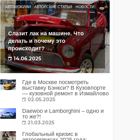
АВТОМОБИЛИ
АВТОРСКИЕ СТАТЬИ
НОВОСТИ
Слазит лак на машине. Что
делать и почему это
происходит?
14.06.2025
Где в Москве посмотреть
выставку Бэнкси? В Кузовпорте
— кузовной ремонт в Измайлово
02.05.2025
Daewoo и Lamborghini – одно и
то же?!
21.03.2025
Глобальный кризис в
автосервисах 2025 года: